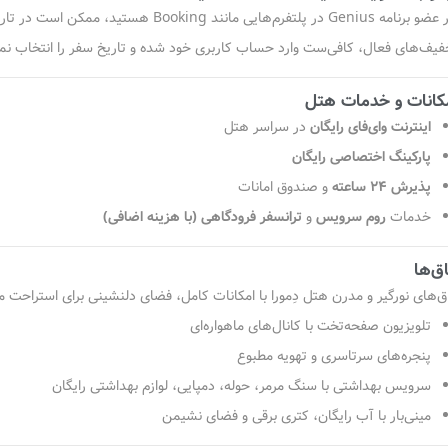
اگر عضو برنامه Genius در پلتفرم‌هایی مان
فیف‌های فعال، کافی‌ست وارد حساب کاربری خود شده و تاریخ سفر را انتخاب نما
کانات و خدمات هتل
اینترنت وای‌فای رایگان
در سراسر هتل
پارکینگ اختصاصی رایگان
پذیرش ۲۴ ساعته
و صندوق امانات
خدمات
روم سرویس
و
ترانسفر فرودگاهی (با هزینه اضافی)
اق‌ها
اق‌های نورگیر و مدرن هتل دِمورا با امکانات کامل، فضای دلنشینی برای استراحت مه
تلویزیون صفحه‌تخت با کانال‌های ماهواره‌ای
پنجره‌های سرتاسری و تهویه مطبوع
سرویس بهداشتی با سنگ مرمر، حوله، دمپایی، لوازم بهداشتی رایگان
مینی‌بار با آب رایگان، کتری برقی و فضای نشیمن