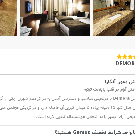
DEMOR
ل دِمورا آنکارا
امتی آرام در قلب پایتخت ترکیه
ل
Demora
با موقعیتی مناسب و دسترسی آسان به مراکز مهم شهری، یکی از گزینه
نها ۱۵ دقیقه پیاده تا میدان کیزیل‌آی فاصله دارد و
در نزدیکی مجلس ملی ترکیه (
یطی آرام، دِمورا را به انتخابی هوشمندانه تبدیل کرده است.
 واجد شرایط تخفیف Genius هستید؟