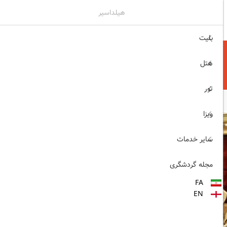
هیلداسیر
۰۲۱۷۷۶۵۵۹۶۰
ثبت نام , ورود
بلیت
هتل
تور
ویزا
سایر خدمات
مجله گردشگری
FA
EN