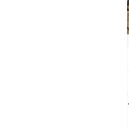
همه تصاویر
اشتراک گذاری:
خوب
8/10
‌های محبوب برای مسافران کاری و تفریحی در آنکارا به شمار می‌رود.
۶۰۰ متر)
قرار گرفته است. اقامتی راحت، خدمات حرفه‌ای و