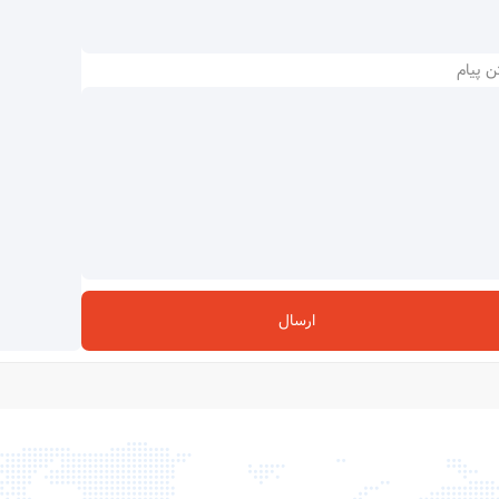
ن پیام
ارسال