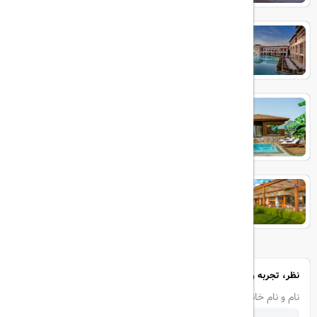
RIXOS PREMIUM BELEK
IC GREEN PALACE
Baia Lara
نظر، تجربه و سوال خود را با ما در میان بگذارید
نام و نام خانوادگی