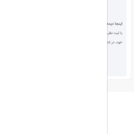
اینجا دیده می شوید!
با ثبت نظر، انتقادات و پیشنهادات
خود، در انتخاب دیگران سهیم باشید