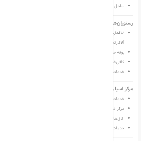
ساحل شنی اختصاصی با تخت‌های آفتاب‌گیر و بار ساحلی
رستوران‌ها و بارهای متنوع
غذاهای بین‌المللی، ترکی، ایتالیایی، آسیایی و دریایی در رستوران‌های
آلاکارته
بوفه صبحانه، ناهار و شام با تنوع بالا
کافی‌شاپ‌ها و بارهای شیک در اطراف مجموعه
خدمات ۲۴ ساعته برای انواع نوشیدنی و اسنک
مرکز اسپا و سلامتی
خدمات ماساژ حرفه‌ای، حمام ترکی و سونا
مرکز فیتنس با تجهیزات پیشرفته
اتاق‌های یوگا و پیلاتس
خدمات زیبایی، آرایش و مانیکور