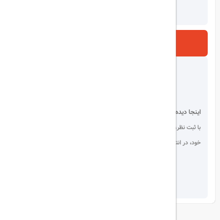
ارسال
اینجا دیده می شوید!
با ثبت نظر، انتقادات و پیشنهادات
خود، در انتخاب دیگران سهیم باشید