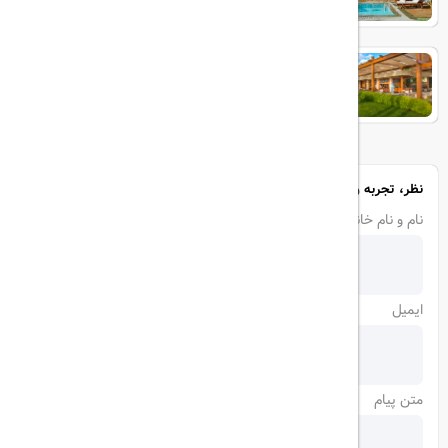
Baia Lara
نظر، تجربه و سوال خود را با ما در میان بگذارید
نام و نام خانوادگی
ایمیل
متن پیام