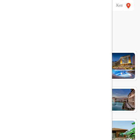
هتل های مرتبط
Aska Lara
RIXOS PREMIUM BELEK
IC GREEN PALACE