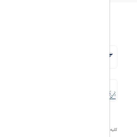
کلیه حقوق این سایت محفوظ و متعلق به
هیلداسیر
می‌باشد