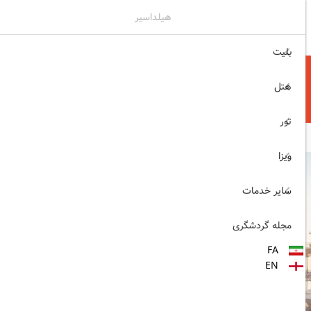
هیلداسیر
۰۲۱۷۷۶۵۵۹۶۰
ثبت نام , ورود
بلیت
هتل
تور
ویزا
سایر خدمات
مجله گردشگری
FA
EN