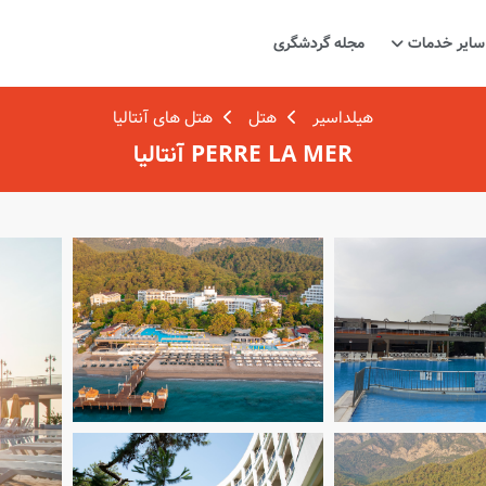
سایر خدمات
مجله گردشگری
هیلداسیر
هتل
هتل های آنتالیا
PERRE LA MER آنتالیا