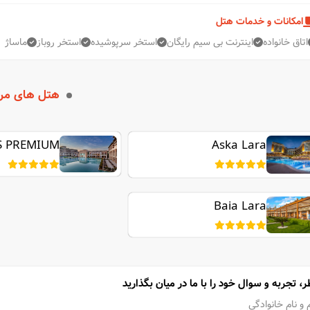
امکانات و خدمات هتل
اتاق خانواده
اینترنت بی سیم رایگان
استخر سرپوشیده
استخر روباز
ماساژ
هتل های مر
S PREMIUM
Aska Lara
BELEK
Baia Lara
ر، تجربه و سوال خود را با ما در میان بگذارید
 و نام خانوادگی