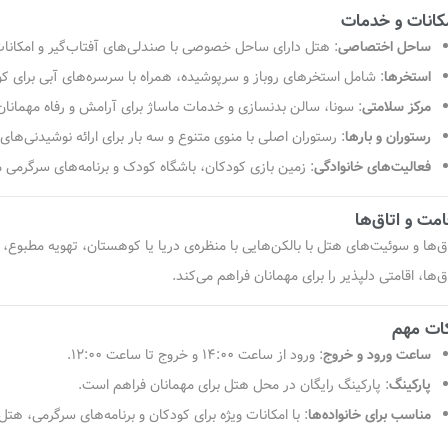
کانات و خدمات
ساحل اختصاصی
:
هتل دارای ساحل خصوصی با صندلی‌های آفتاب‌گیر و امکانات
استخرها
:
شامل استخرهای روباز و سرپوشیده، همراه با سرسره‌های آبی برای کو
مرکز سلامتی
:
سونا، سالن بدنسازی و خدمات ماساژ برای آرامش و رفاه مهمانان
رستوران و بارها
:
رستوران اصلی با منوی متنوع و سه بار برای ارائه نوشیدنی‌ها
فعالیت‌های خانوادگی
:
زمین بازی کودکان، باشگاه کودک و برنامه‌های سرگرمی مت
امت و اتاق‌ها
اق‌ها و سوئیت‌های هتل با بالکن‌هایی با منظره‌ی دریا یا کوهستان، تهویه مطبوع، می
ق‌ها، اقامتی دلپذیر را برای مهمانان فراهم می‌کند.
ات مهم
ساعت ورود و خروج
:
ورود از ساعت ۱۴:۰۰ و خروج تا ساعت ۱۲:۰۰.
پارکینگ
:
پارکینگ رایگان در محل هتل برای مهمانان فراهم است.
مناسب برای خانواده‌ها
:
با امکانات ویژه برای کودکان و برنامه‌های سرگرمی، ه