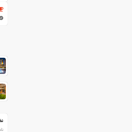
نظ
نام