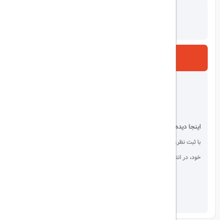
ارسال
اینجا دیده می شوید!
با ثبت نظر، انتقادات و پیشنهادات
خود، در انتخاب دیگران سهیم باشید