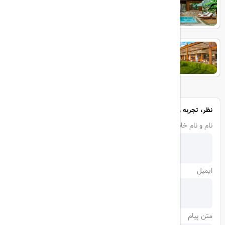
Baia Lara
نظر، تجربه و سوال خود را با ما در میان بگذارید
نام و نام خانوادگی
ایمیل
متن پیام