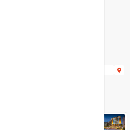
506 Serik/Antalya, Turkey
هتل های مرتبط
Aska Lara