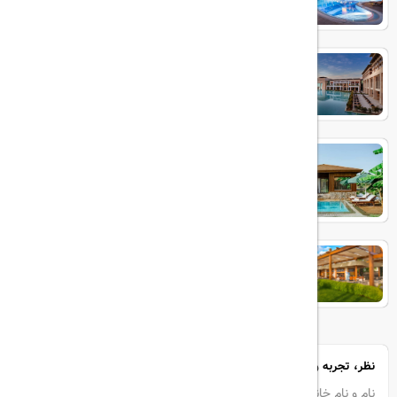
RIXOS PREMIUM BELEK
IC GREEN PALACE
Baia Lara
نظر، تجربه و سوال خود را با ما در میان بگذارید
نام و نام خانوادگی