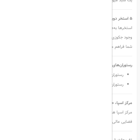
یک سبد میوه و یک بطری رایگان شراب برای مهمانان فراهم شده است.
۵ استخر دوبلکس با طراحی خاص و جکوزی‌های آرامش‌بخش
استخرها به‌صورت دو طبقه طراحی شده‌اند و با درختان نخل احاطه شده‌اند.
وجود جکوزی‌ها در فضای استخرها، امکان استراحت و تمدد اعصاب را برای
شما فراهم می‌کند.
رستوران‌های متنوع با غذاهای بین‌المللی و محلی
رستوران
Dynasty
با غذاهای لذیذ از آشپزی سنتی ترکی
رستوران‌های آلاکارته با منوی سوشی ژاپنی و غذاهای مکزیکی
مرکز اسپا، حمام ترکی و سونا
مرکز اسپا هتل با امکاناتی مانند حمام سنتی ترکی، سونا و خدمات ماساژ
فضایی عالی برای رهایی از استرس و خستگی روزمره فراهم کرده است.