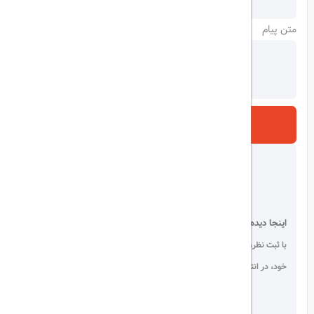
متن پیام
ارسال
اینجا دیده می شوید!
با ثبت نظر، انتقادات و پیشنهادات
خود، در انتخاب دیگران سهیم باشید