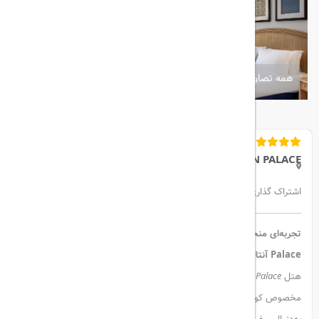
همه تصاویر
IC GREEN PALACE
اشتراک گذاری:
تجربه‌ای منحصربه‌فرد برای کودکان و خانواده‌ها در هتل IC Hotels Green
Palace آنتالیا
هتل
IC Hotels Green Palace
با ارائه امکانات گسترده و منحصربه‌فرد
مخصوص کودکان، یکی از بهترین گزینه‌ها برای خانواده‌هایی است که