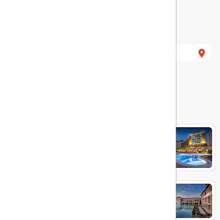
هتل های مرتبط
Aska Lara
RIXOS PREMIUM BELEK