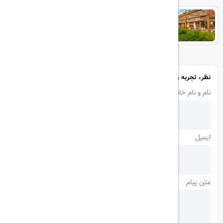
Baia Lara
نظر، تجربه و سوال خود را با ما در میان بگذارید
نام و نام خانوادگی
ایمیل
متن پیام