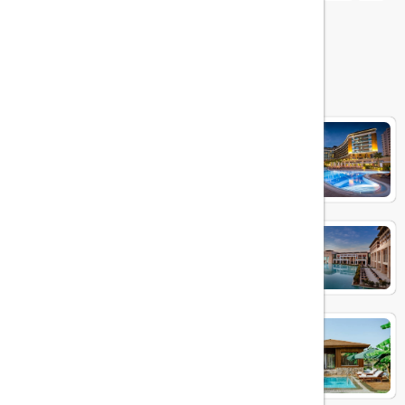
هتل های مرتبط
Aska Lara
RIXOS PREMIUM BELEK
IC GREEN PALACE