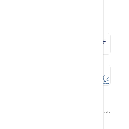
کلیه حقوق این سایت محفوظ و متعلق به
هیلداسیر
می‌باشد
۰۲۱۷۷۶۵۵۹۶۰