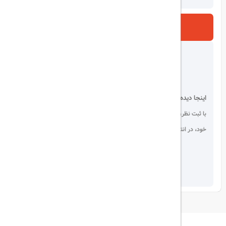
ارسال
اینجا دیده می شوید!
با ثبت نظر، انتقادات و پیشنهادات
خود، در انتخاب دیگران سهیم باشید