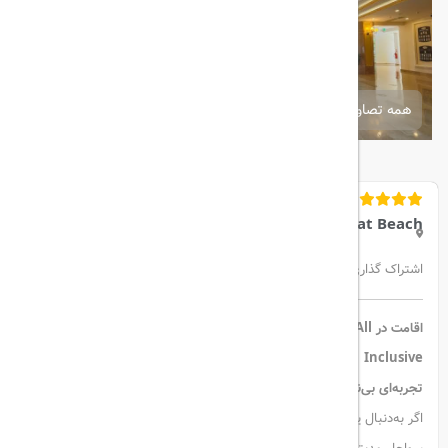
همه تصاویر
Crystal Tat Beach
اشتراک گذاری:
اقامت در Crystal Tat Beach Golf Resort & Spa - Ultimate All
Inclusive
تجربه‌ای بی‌نظیر در ساحل مدیترانه
اگر به‌دنبال یک اقامتگاه لوکس با خدمات کامل و امکانات تفریحی متنوع در