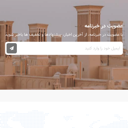
عضویت در خبرنامه
با عضویت در خبرنامه، از آخرین اخبار، پیشنهادها و تخفیف ها باخبر شوید