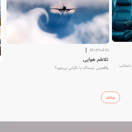
1403/06/11
تلاطم هوایی
 انتخاب
واقعیتی ترسناک یا نگرانی بی‌مورد؟
بیشتر