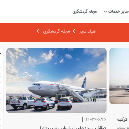
سایر خدمات
مجله گردشگری
هیلداسیر
مجله گردشگری
ترکیه
1403/06/26
اپیمایی
توقف پروازهای ایران‌ایر به بریتانیا