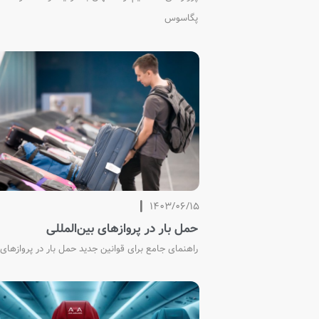
پگاسوس
1403/06/15
حمل بار در پروازهای بین‌المللی
راهنمای جامع برای قوانین جدید حمل بار در پروازهای 