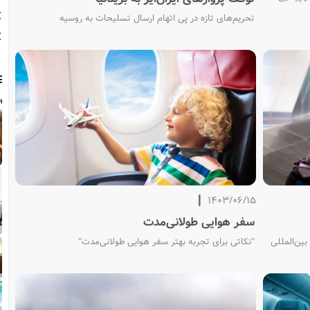
تحریم‌های تازه در پی اتهام ارسال تسلیحات به روسیه
1403/06/15
سفر هوایی طولانی‌مدت
"نکاتی برای تجربه بهتر سفر هوایی طولانی‌مدت"
بین‌المللی