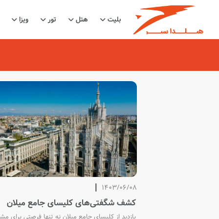
بلیت
هتل
تور
ویزا
1403/06/08
کشف شگفتی‌های کلیسای جامع میلان
بازدید از کلیسای جامع میلان نه تنها فرصتی برای مش