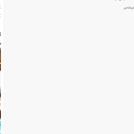
طه‌ور