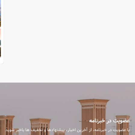
عضویت در خبرنامه
با عضویت در خبرنامه، از آخرین اخبار، پیشنهادها و تخفیف ها باخبر شوید