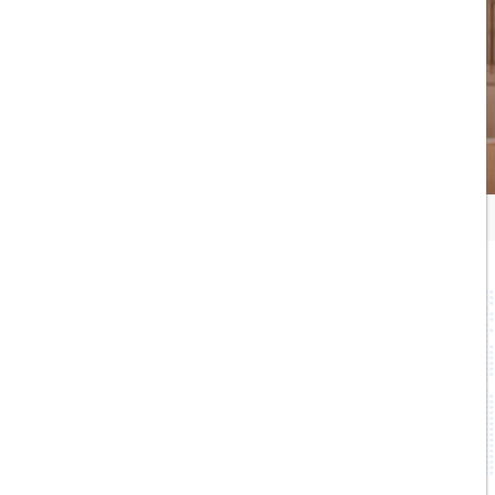
۰۲۱۷۷۶۵۵۹۶۰
info@hildaseir.ir
خیابان شریعتی ، خیابان ملک ، مقابل خیابان
ترکمنستان ، پلاک ۱۸ ، طبقه اول ، واحد ۱