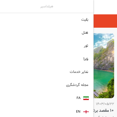
هیلداسیر
بلیت
هیلداسیر
مجله گردشگری
هتل
تور
ویزا
سایر خدمات
مجله گردشگری
FA
1403/05/22
10 مقصد برتر برای سفر در سال 2026
EN