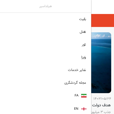
هیلداسیر
بلیت
هیلداسیر
مجله گردشگری
هتل
تور
ویزا
سایر خدمات
مجله گردشگری
FA
1403/05/24
هدف دولت مالدیو
EN
جذب ۳ میلیون گردشگر تا سال ۲۰۲۶ میلادی