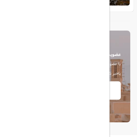
عضویت در خبرنامه
با عضویت در خبرنامه، از آخرین اخبار، پیشنهادها و تخفیف ها
باخبر شوید