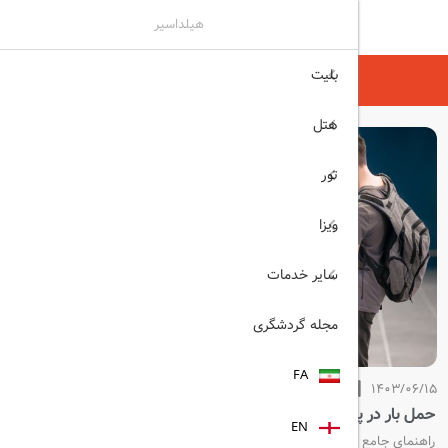
هیلداسیر
بلیت
هیلداسیر
مجله گردشگری
هتل
تور
ویزا
سایر خدمات
مجله گردشگری
FA
1403/06/15
حمل بار در پروازهای بین‌المللی
EN
راهنمای جامع برای قوانین جدید حمل بار در پروازهای بین‌المللی