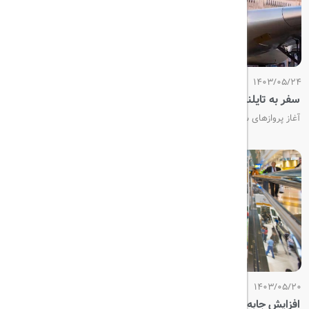
1403/05/24
سفر به تایلند با هواپیمای دو طبقه A380
آغاز پروازهای سنگاپور و افزایش پروازها به تایلند با هواپیمای دو طبقه A380
1403/05/20
افزایش جابه‌جایی مسافران فرودگاه دبی