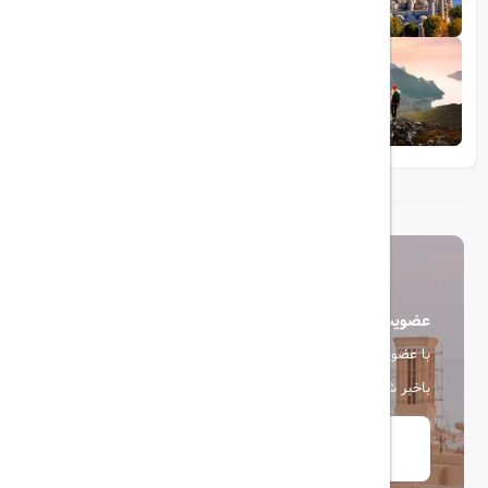
1404/05/23
10 مقصد رویایی برای عاشقان طبیعت
عضویت در خبرنامه
با عضویت در خبرنامه، از آخرین اخبار، پیشنهادها و تخفیف ها
باخبر شوید