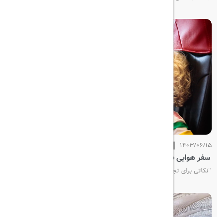
1403/06/15
سفر هوایی طولانی‌مدت
"نکاتی برای تجربه بهتر سفر هوایی طولانی‌مدت"