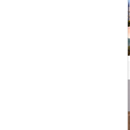
1403/05/20
رشد گردشگری ترکیه
1404/05/23
10 مقصد رویایی برای عاشقان
طبیعت