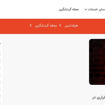
سایر خدمات
مجله گردشگری
هیلداسیر
مجله گردشگری
راری در