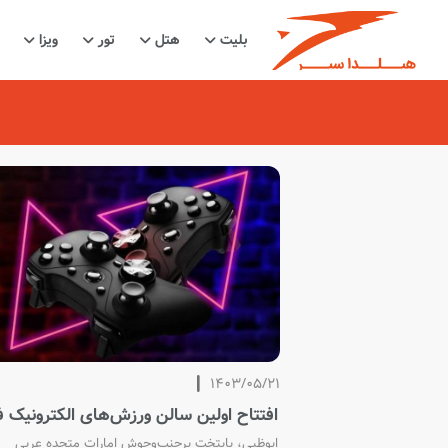
بلیت
هتل
تور
ویزا
1403/05/21
افتتاح اولین سالن ورزش‌های الکترونیک ف
ابوظبی
ابوظبی، پایتخت پرجنب‌وجوش امارات متحده عربی