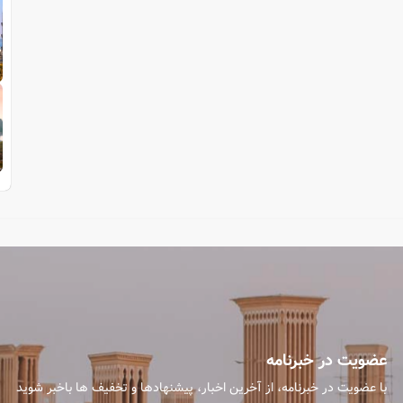
عضویت در خبرنامه
با عضویت در خبرنامه، از آخرین اخبار، پیشنهادها و تخفیف ها باخبر شوید