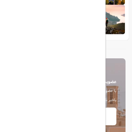
1404/05/23
10 مقصد رویایی برای عاشقان طبیعت
عضویت در خبرنامه
با عضویت در خبرنامه، از آخرین اخبار، پیشنهادها و تخفیف ها
باخبر شوید