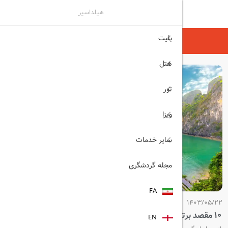
هیلداسیر
بلیت
هیلداسیر
مجله گردشگری
هتل
تور
ویزا
سایر خدمات
مجله گردشگری
FA
1403/05/22
10 مقصد برتر برای سفر در سال 2026
EN