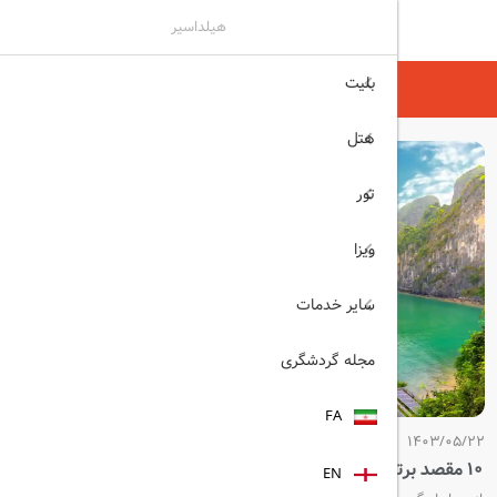
هیلداسیر
بلیت
هیلداسیر
مجله گردشگری
هتل
تور
ویزا
سایر خدمات
مجله گردشگری
FA
1403/05/22
10 مقصد برتر برای سفر در سال 2026
EN