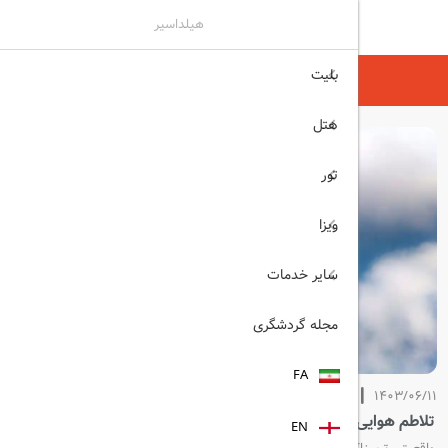
هیلداسیر
بلیت
هیلداسیر
مجله گردشگری
هتل
تور
ویزا
سایر خدمات
مجله گردشگری
FA
1403/06/11
تلاطم هوایی
EN