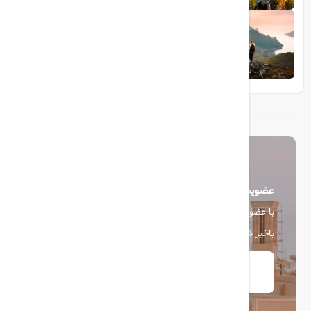
1404/05/23
10 مقصد رویایی برای عاشقان طبیعت
عضویت در خبرنامه
با عضویت در خبرنامه، از آخرین اخبار، پیشنهادها و تخفیف ها
باخبر شوید