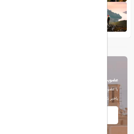
1404/05/23
10 مقصد رویایی برای عاشقان طبیعت
عضویت در خبرنامه
با عضویت در خبرنامه، از آخرین اخبار، پیشنهادها و تخفیف ها
باخبر شوید