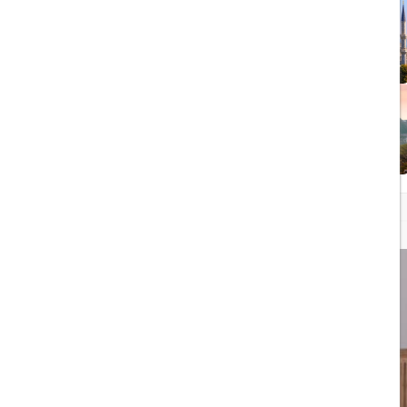
1403/05/20
رشد گردشگری ترکیه
1404/05/23
10 مقصد رویایی برای عاشقان
طبیعت