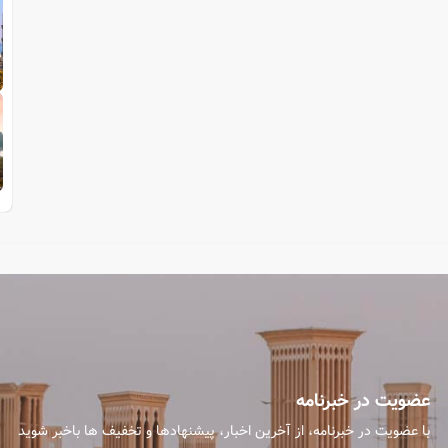
عضویت در خبرنامه
با عضویت در خبرنامه، از آخرین اخبار، پیشنهادها و تخفیف ها باخبر شوید