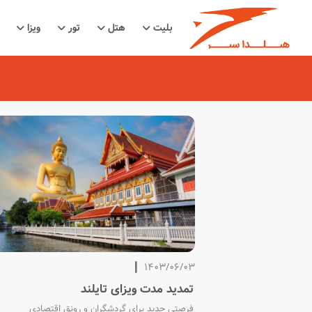
بلیت
هتل
تور
ویزا
1403/06/03
تمدید مدت ویزای تایلند
فرصتی جدید برای گردشگران و رونق اقتصادی