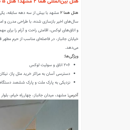
هتل بین‌المللی هما ۲ مشهد؛ هتل ۵ ستاره دور از حرم مشهد
هتل هما ۲
مشهد با بیش از سه دهه سابقه، یکی 
سال‌های اخیر بازسازی شده، با طراحی مدرن و ام
خیابان جانباز، در فاصله‌ای مناسب از حرم مطهر ق
می‌دهد.
ویژگی‌ها:
۲۰۶ اتاق و سوئیت لوکس
دسترسی آسان به مراکز خرید مثل پاژ، نیکان،
نزدیکی به پارک ملت و پارک ششصد دستگاه
آدرس:
مشهد، میدان جانباز، چهارراه خیام، بلوار 