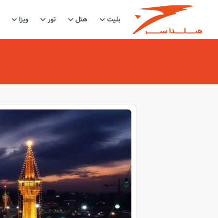
بلیت
هتل
تور
ویزا