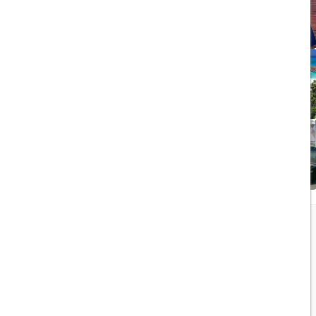
ویزای الکترونیکی بریتانیا
1403/05/20
تجربه سفر لوکس به جزایر
مالدیو
1403/05/20
پرواز داخلی
تجربه‌ای هیجان‌انگیز در قلب
لوکس ابوظبی