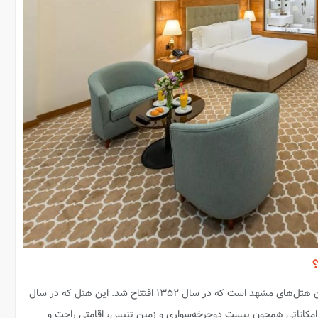
یکی از قدیمی‌ترین و معتبرترین هتل‌های مشهد است که در سال ۱۳۵۲ افتتاح شد. این هتل که در سال
 داشتن ۱۳۵ واحد اقامتی و امکاناتی همچون پیست دوچرخه‌سواری و زمین تنیس، اقامتی راحت و