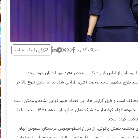
اشتراک گذاری:
کپی لینک مطلب
 رونمایی از لباس فرم شیک و منحصربه‌فرد مهمانداران خود توجه
وسط طراح مشهور عرب، محمد آشی، طراحی شده‌اند، به دلیل تنوع بالا در
مهمانداران ریاض ایر شامل ۱۵ مدل مختلف است و طبق گزارش‌ها، این تعداد هنوز نهایی نشده و ممکن است
مدل‌های جدیدی به آن اضافه شود. طراحی این مجموعه الهام گرفته از مد شرکت‌های هواپیمایی دهه ۱۹۵۰ است، اما با
 ترکیب کرده است.
های مختلف بنفش یاقوتی، از مزارع اسطوخودوس عربستان سعودی الهام
این کشور هستند. این انتخاب رنگ‌ها حس ظرافت و هماهنگی را به نمایش