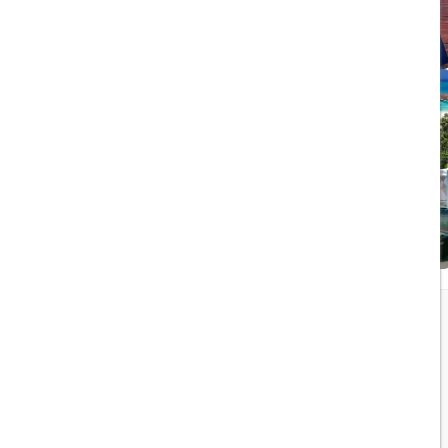
ویزای الکترونیکی بریتانیا
1403/05/20
تجربه سفر لوکس به جزایر
مالدیو
1403/05/20
پرواز داخلی
تجربه‌ای هیجان‌انگیز در قلب
لوکس ابوظبی