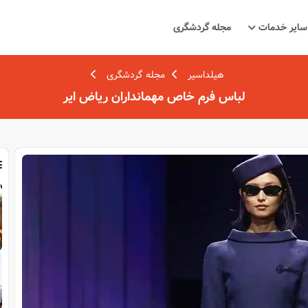
سایر خدمات
مجله گردشگری
هیلداسیر
مجله گردشگری
لباس فرم خاص مهمانداران ریاض ایر