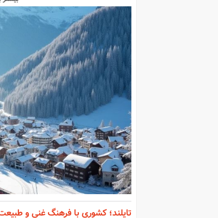
تایلند؛ کشوری با فرهنگ غنی و طبیع