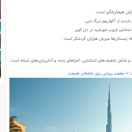
اش هیجان‌انگیز است.
ازدید از آکواریوم بزرگ دبی.
ماشای غروب خورشید در دل کویر.
ه زمستان‌ها میزبان هزاران گردشگر است.
 و شامل تخفیف‌های استثنایی، اجراهای زنده، و آتش‌بازی‌های شبانه است.
:
10 مقصد رویایی برای عاشقان طبیعت