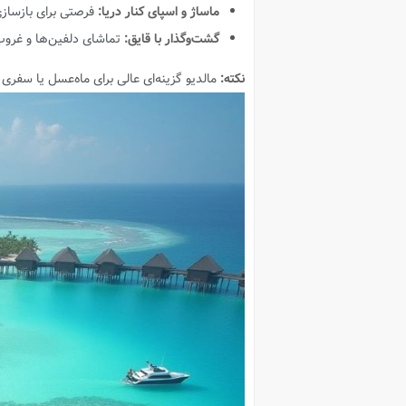
ماساژ و اسپای کنار دریا:
فرصتی برای بازسازی
گشت‌وگذار با قایق:
تماشای دلفین‌ها و غروب 
نکته:
مالدیو گزینه‌ای عالی برای ماه‌عسل یا سفری