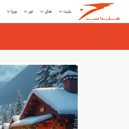
بلیت
هتل
تور
ویزا