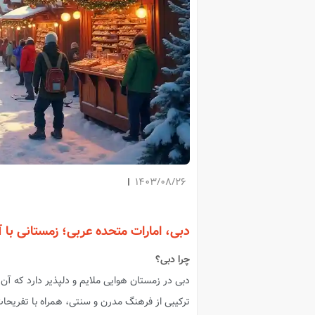
1403/08/26
دبی، امارات متحده عربی؛ زمستانی با آ
چرا دبی؟
دبی در زمستان هوایی ملایم و دلپذیر دارد که آن ر
ترکیبی از فرهنگ مدرن و سنتی، همراه با تفریحا