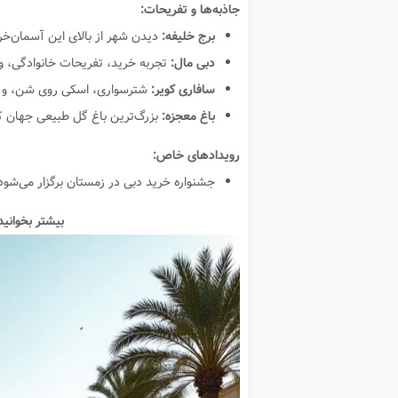
جاذبه‌ها و تفریحات:
برج خلیفه:
دیدن شهر از بالای این آسمان‌خر
دبی مال:
تجربه خرید، تفریحات خانوادگی، و ب
سافاری کویر:
شترسواری، اسکی روی شن، و ت
باغ معجزه:
بزرگ‌ترین باغ گل طبیعی جهان ک
رویدادهای خاص:
جشنواره خرید دبی در زمستان برگزار می‌شود
بیشتر بخوانید