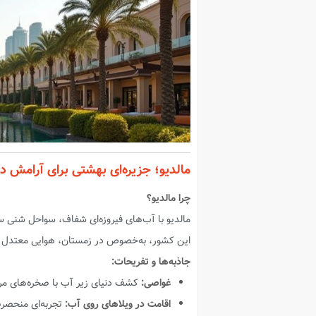
مالدیو؛ جزیره‌ای بهشتی برای آرامش د
چرا مالدیو؟
مالدیو با آب‌های فیروزه‌ای شفاف، سواحل شنی س
این کشور، به‌خصوص در زمستان، هوایی معتدل و 
جاذبه‌ها و تفریحات:
غواصی:
کشف دنیای زیر آب با صخره‌های مرج
اقامت در ویلاهای روی آب:
تجربه‌ای منحصر‌ب