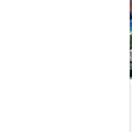
ویزای الکترونیکی بریتانیا
1403/05/20
تجربه سفر لوکس به جزایر
مالدیو
1403/05/20
پرواز داخلی
تجربه‌ای هیجان‌انگیز در قلب
لوکس ابوظبی