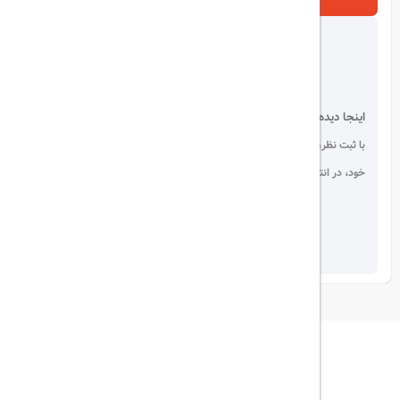
اینجا دیده می شوید!
با ثبت نظر، انتقادات و پیشنهادات
خود، در انتخاب دیگران سهیم باشید