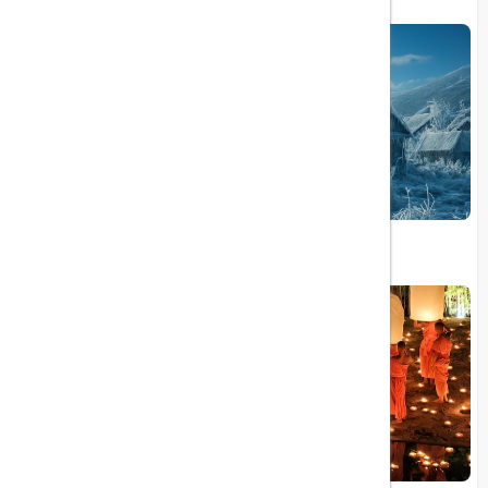
روستای یخ ‌زده در دل تابستان ایران