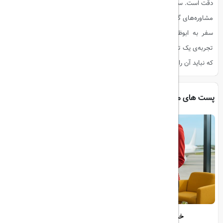
دقت است. سایت ما با ارائه خدماتی از جمله خرید بلیت هواپیما، رزرو هتل، و
مشاوره‌های گردشگری، می‌تواند شما را در این سفر هیجان‌انگیز همراهی کند.
سفر به ابوظبی و شرکت در مسابقات فرمول یک، فرصتی استثنایی برای
تجربه‌ی یک ترکیب بی‌نظیر از هیجان، لوکس‌گرایی و فرهنگ خاورمیانه‌ای است
که نباید آن را از دست داد.
پست های مرتبط
خدمات VIP فرودگاهی چه مواردی را شامل می‌شود؟