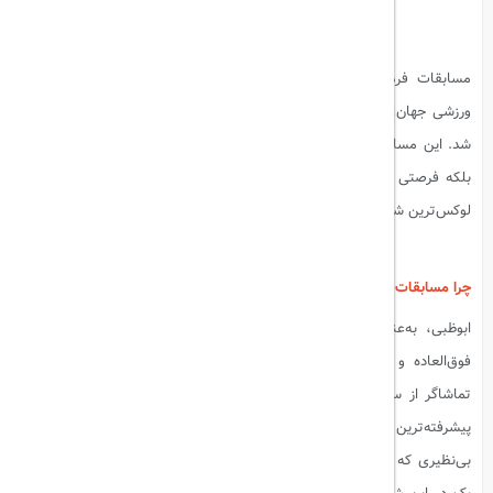
مسابقات فرمول یک ابوظبی ۲۰۲۴، به‌عنوان یکی از مهم‌ترین رویدادهای
ورزشی جهان، در ماه نوامبر سال ۲۰۲۴ در پیست یاس مارینا برگزار خواهد
شد. این مسابقه نه‌تنها برای علاقه‌مندان به ورزش موتورسواری جذاب است،
بلکه فرصتی طلایی برای گردشگران فراهم می‌آورد تا در یکی از مدرن‌ترین و
لوکس‌ترین شهرهای جهان به تفریح و تجربه‌ای بی‌نظیر بپردازند.
بیشتر بخوانید:
پارک آبی آتلانتیس
چرا مسابقات فرمول یک ابوظبی ۲۰۲۴؟
ابوظبی، به‌عنوان پایتخت امارات متحده عربی، با دارا بودن زیرساخت‌های
فوق‌العاده و مراکز تفریحی و گردشگری فراوان، هر ساله میزبان هزاران
تماشاگر از سرتاسر جهان است. پیست یاس مارینا که یکی از مدرن‌ترین و
پیشرفته‌ترین پیست‌های فرمول یک است، به‌خاطر مناظر زیبا و تجربه‌ی
بی‌نظیری که به بازدیدکنندگان می‌دهد، شهرت جهانی دارد. مسابقات فرمول