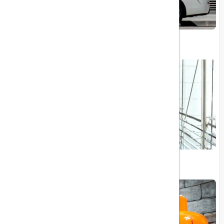
ورود تاکسی‌های بدون راننده در فرودگاه ابوظبی
حقوق و مزایای مهمانداران امارات