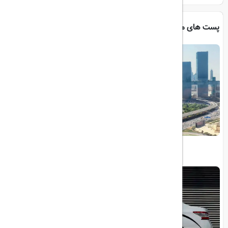
پست های مرتبط
تلفیق مدرنیته و طبیعت دبی