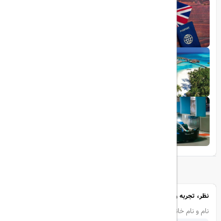
1403/06/25
ویزای الکترونیکی بریتانیا
1403/05/20
تجربه سفر لوکس به جزایر مالدیو
1403/05/20
پرواز داخلی
تجربه‌ای هیجان‌انگیز در قلب لوکس ابوظبی
نظر، تجربه و سوال خود را با ما در میان بگذارید
نام و نام خانوادگی