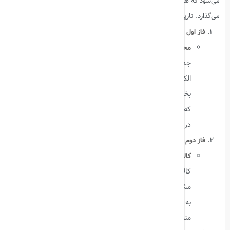
می‌شود که هر کدام از آن‌ها محصولات و صنایع مختلفی را به نمایش
می‌گذارد. تاریخ و محتوای هر فاز به شرح زیر است:
فاز اول (۱۵ تا ۱۹ آوریل ۲۰۲۴):
محصولات صنعتی و ماشین‌آلات:
در این فاز می‌توانید با
جدیدترین فناوری‌ها و ماشین‌آلات صنعتی، محصولات
الکترونیکی، قطعات خودرو، و ابزارهای مهندسی آشنا شوید. این
بخش به ویژه برای متخصصان و فعالان صنعت جذاب است، چرا
که شرکت‌های بین‌المللی و چینی پیشرفته‌ترین محصولات خود را
در این فاز به نمایش می‌گذارند.
فاز دوم (۲۳ تا ۲۷ آوریل ۲۰۲۴):
کالاهای مصرفی و محصولات دکوراسیون خانگی:
اگر به دنبال
کالاهای مصرفی، هدایا، دکوراسیون منزل، لوازم خانگی و موارد
مشابه هستید، این فاز بهترین فرصت برای شماست. این بخش
به ویژه برای کسانی که به دنبال کالاهای خاص و با طراحی
منحصر به فرد هستند، مناسب است.