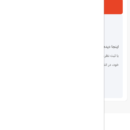
ارسال
اینجا دیده می شوید!
با ثبت نظر، انتقادات و پیشنهادات
خود، در انتخاب دیگران سهیم باشید