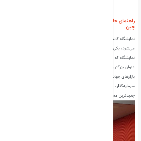
راهنمای جامع برای بزرگترین نمایشگاه تجاری جهان در گوانگژو،
چین
نمایشگاه کانتون، که به عنوان "نمایشگاه واردات و صادرات چین" نیز شناخته
می‌شود، یکی از مهم‌ترین رویدادهای تجاری و صنعتی در جهان است. این
نمایشگاه که از سال ۱۹۵۷ به‌طور مداوم در شهر گوانگژو برگزار می‌شود، به
عنوان بزرگترین نمایشگاه تجاری در چین و یکی از تاثیرگذارترین نمایشگاه‌ها در
بازارهای جهانی شناخته می‌شود. در نمایشگاه کانتون، صدها هزار تاجر،
سرمایه‌گذار، و متخصصان صنعت از سراسر جهان گرد هم می‌آیند تا با
جدیدترین محصولات، نوآوری‌ها و فناوری‌های روز آشنا شوند.