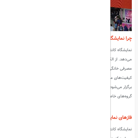
چرا نمایشگاه کانتون ۲۰۲۴ رویدادی بی‌نظیر است؟
نمایشگاه کانتون، با گستردگی فوق‌العاده خود، تمامی صنایع را پوشش
می‌دهد. از الکترونیک و ماشین‌آلات پیشرفته گرفته تا منسوجات و لوازم
مصرفی خانگی، در این نمایشگاه محصولات در بیش از ۵۰ دسته صنعتی و با
کیفیت‌های مختلف به نمایش گذاشته می‌شوند. این نمایشگاه سه بار در سال
برگزار می‌شود و هر دوره آن شامل سه فاز است که هر کدام به صنایع و
گروه‌های خاصی از محصولات اختصاص دارد.
بیشتر بخوانید:
نمایشگاه گردشگری قطر
فازهای نمایشگاه کانتون ۲۰۲۴
نمایشگاه کانتون ۲۰۲۴ مانند سال‌های گذشته در سه فاز مختلف برگزار