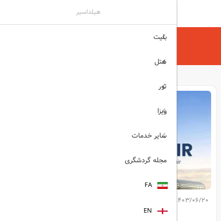
هیلداسیر
بلیت
هیلداسیر
مجله گردشگری
نمایشگاه کانتون ۲۰۲۴
هتل
تور
ویزا
سایر خدمات
مجله گردشگری
FA
1403/06/20
کپی لینک مطلب
EN
اشتراک گذاری: