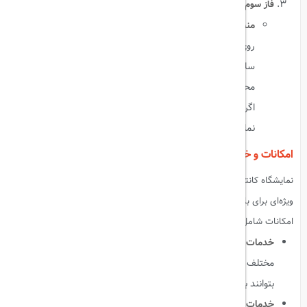
فاز سوم (۱ تا ۵ مه ۲۰۲۴):
منسوجات، پوشاک و محصولات پزشکی:
این فاز تمرکز خود را بر
روی صنایع مد، پوشاک، لوازم بهداشتی و پزشکی، و محصولات
سلامت گذاشته است. برندهای مطرح جهانی و شرکت‌های چینی
محصولات جدید و نوآورانه خود را به نمایش می‌گذارند. همچنین
اگر به دنبال منسوجات و پارچه‌های با کیفیت هستید، این فاز از
نمایشگاه بهترین انتخاب است.
امکانات و خدمات نمایشگاه کانتون ۲۰۲۴
نمایشگاه کانتون با توجه به گستردگی و اهمیت بین‌المللی خود، امکانات
ویژه‌ای برای بازدیدکنندگان و شرکت‌کنندگان فراهم می‌کند. برخی از این
امکانات شامل:
خدمات ترجمه:
در این نمایشگاه، مترجمان حرفه‌ای به زبان‌های
مختلف در دسترس هستند تا بازدیدکنندگان بین‌المللی به راحتی
بتوانند با فروشندگان و ارائه‌دهندگان خدمات ارتباط برقرار کنند.
خدمات حمل و نقل رایگان:
اتوبوس‌های رایگان از فرودگاه گوانگژو و