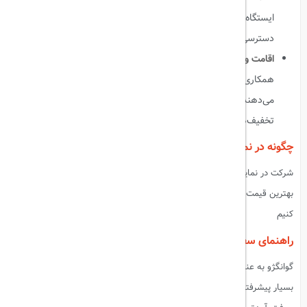
ایستگاه‌های قطار به مرکز نمایشگاه منتقل می‌کنند. همچنین امکان
دسترسی آسان به تاکسی و خدمات حمل و نقل آنلاین نیز وجود دارد.
اقامت و هتل‌ها:
بسیاری از هتل‌های گوانگژو با نمایشگاه کانتون
همکاری دارند و پکیج‌های ویژه‌ای را برای اقامت بازدیدکنندگان ارائه
می‌دهند. بهتر است از پیش هتل خود را رزرو کنید تا بتوانید از
تخفیف‌های ویژه بهره‌مند شوید.
چگونه در نمایشگاه کانتون ۲۰۲۴ شرکت کنید؟
شرکت در نمایشگاه کانتون آسان است. کافی است با ما تماس بگیرید تا با
بهترین قیمت ها و بهترین هتل ها ، شرایط رفتن به این سفر را برای شما مهیا
کنیم
راهنمای سفر به گوانگژو برای نمایشگاه کانتون
گوانگژو به عنوان یکی از مهم‌ترین شهرهای چین، دارای امکانات حمل و نقل
بسیار پیشرفته و مدرن است. فرودگاه بین‌المللی گوانگژو بایون یکی از