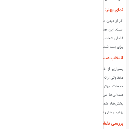
نمای بهتر: انتخاب صندلی‌های کنار پنجره
اگر از دیدن مناظر در طول پرواز لذت می‌برید، صندلی کنار پنجره بهترین گزینه
است. این صندلی‌ها علاوه بر مناظر زیبا، امکان تکیه دادن به پنجره و داشتن
فضای شخصی بیشتری را نیز فراهم می‌کنند. همچنین، شما از مزاحمت دیگران
برای بلند شدن از جا جلوگیری می‌کنید.
انتخاب صندلی‌های ویژه: کلاس‌های پرواز و صندلی‌های پریمیوم
بسیاری از خطوط هوایی گزینه‌های صندلی‌های پریمیوم و کلاس‌های پرواز
متفاوتی ارائه می‌دهند. این صندلی‌ها اغلب با فضای بیشتر، امکانات اضافی و
خدمات بهتر همراه هستند. اگر بودجه شما اجازه می‌دهد، انتخاب این
صندلی‌ها می‌تواند تجربه سفرتان را به طور چشمگیری بهبود بخشد. در این
بخش‌ها، شما از خدمات ویژه‌ای مانند اولویت در سوار و پیاده شدن، غذای
بهتر، و حتی تخت‌های قابل خوابیدن بهره‌مند خواهید شد.
بررسی نقشه صندلی‌ها: استفاده از ابزارهای آنلاین