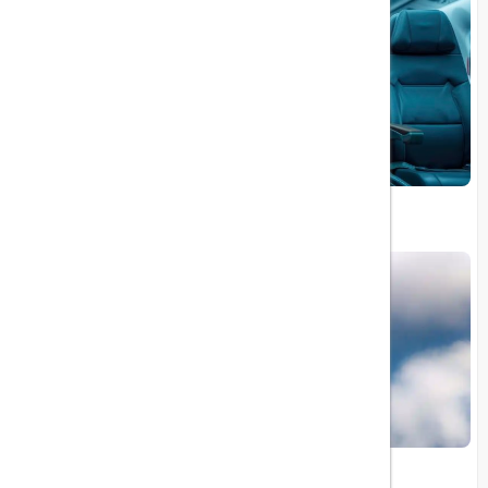
بهترین صندلی هواپیما
تلاطم هوایی