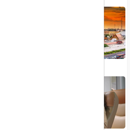
تایلند و گام بزرگ برای گردشگری