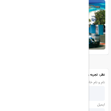
1403/05/20
تجربه سفر لوکس به جزایر مالدیو
1403/05/20
پرواز داخلی
تجربه‌ای هیجان‌انگیز در قلب لوکس ابوظبی
نظر، تجربه و سوال خود را با ما در میان بگذارید
نام و نام خانوادگی
ایمیل