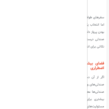
سفرهای طولانی هوایی می‌توانند تجربه‌ای متفاوت و گاه خسته‌کننده باشند،
اما انتخاب یک صندلی مناسب می‌تواند تأثیر زیادی بر راحتی و لذت‌بخش
بودن پرواز داشته باشد. از فضای بیشتر برای پاها تا دوری از سروصدا، انتخاب
صندلی درست می‌تواند تجربه سفر شما را بهبود ببخشد. در این مقاله به
نکاتی برای انتخاب بهترین صندلی هواپیما برای سفرهای طولانی می‌پردازیم.
بیشتر بخوانید:
چرا همیشه هواپیما سرد است؟
فضای بیشتر برای پاها: انتخاب صندلی در ردیف‌های خروج
اضطراری
اگر از آن دسته افرادی هستید که به فضای پا اهمیت زیادی می‌دهید،
صندلی‌های واقع در ردیف‌های خروج اضطراری گزینه‌های مناسبی هستند. این
صندلی‌ها معمولاً فضای بیشتری برای پاها ارائه می‌دهند و می‌توانند راحتی
بیشتری برای شما فراهم کنند. با این حال، به یاد داشته باشید که
مسئولیت‌های خاصی مانند کمک به مسافران در شرایط اضطراری به شما