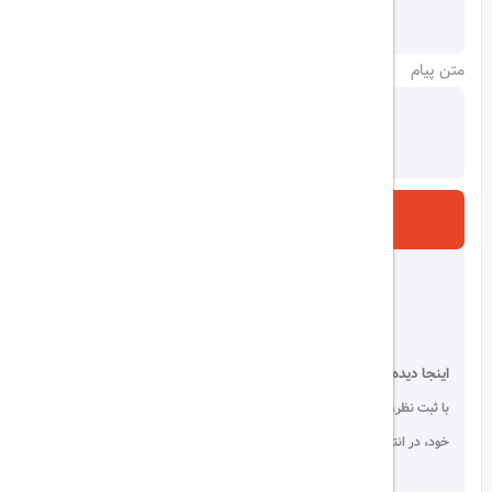
متن پیام
ارسال
اینجا دیده می شوید!
با ثبت نظر، انتقادات و پیشنهادات
خود، در انتخاب دیگران سهیم باشید