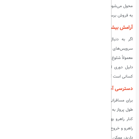
محول می‌شود و برخی ایرلاین‌ها ممکن است این صندلی‌ها را با هزینه بیشتری
به فروش برسانند.
آرامش بیشتر: دوری از سروصدا
اگر به دنبال آرامش و خواب بهتر هستید، از صندلی‌های نزدیک به
سرویس‌های بهداشتی، آشپزخانه، و مناطق پرتردد دوری کنید. این مکان‌ها
معمولاً شلوغ‌تر و پر سروصداتر هستند. صندلی‌های نزدیک به جلوی کابین، به
دلیل دوری از سرویس‌های بهداشتی و مناطق شلوغ، انتخاب خوبی برای
کسانی است که به دنبال محیطی آرام‌تر هستند.
دسترسی آسان: انتخاب صندلی‌های کنار راهرو
برای مسافرانی که نیاز به حرکت مکرر دارند، مانند کسانی که دوست دارند در
طول پرواز به سرویس بهداشتی بروند یا پاهای خود را کش دهند، صندلی‌های
کنار راهرو بهترین انتخاب هستند. این صندلی‌ها امکان دسترسی آسان به
راهرو و خروج سریع‌تر از هواپیما را فراهم می‌کنند. اما اگر به خواب عمیق نیاز
دارید، ممکن است صندلی کنار پنجره برای شما بهتر باشد.