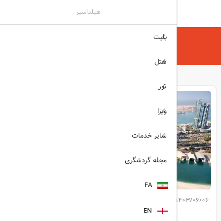
هیلداسیر
بلیت
هیلداسیر
مجله گردشگری
ابوظبی؛ پیشتاز در تبدیل شدن
هتل
تور
ویزا
سایر خدمات
مجله گردشگری
FA
1403/06/06
کپی لینک مطلب
EN
اشتراک گذاری: