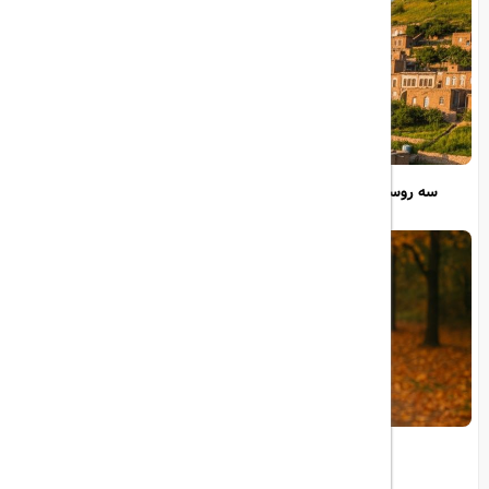
سه روستای ایرانی در فهرست بهترین روستاهای گردشگری جهان
چگونه بهترین تورهای مسافرتی را پیدا کنیم؟