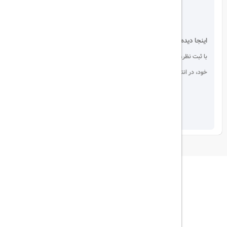
اینجا دیده می شوید!
با ثبت نظر، انتقادات و پیشنهادات
خود، در انتخاب دیگران سهیم باشید