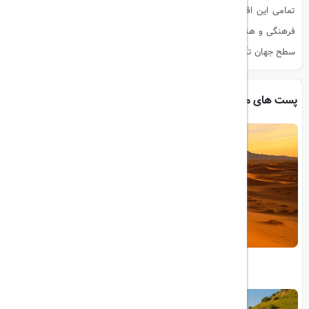
تمامی این اقدامات نشان‌دهنده‌ی تعهد ابوظبی به تبدیل شدن به یک مرکز
فرهنگی و هنری بین‌المللی است که نه تنها در منطقه خلیج فارس، بلکه در
سطح جهان تأثیرگذار خواهد بود.
پست های مرتبط
آران و بیدگل | مقصد تازه کویرگردی در ایران