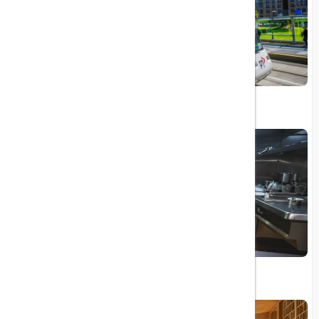
طولانی‌ترین تراموای جهان
برترین رستوران جهان در اسپانیا معرفی شد