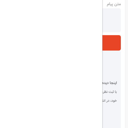
متن پیام
ارسال
اینجا دیده می شوید!
با ثبت نظر، انتقادات و پیشنهادات
خود، در انتخاب دیگران سهیم باشید