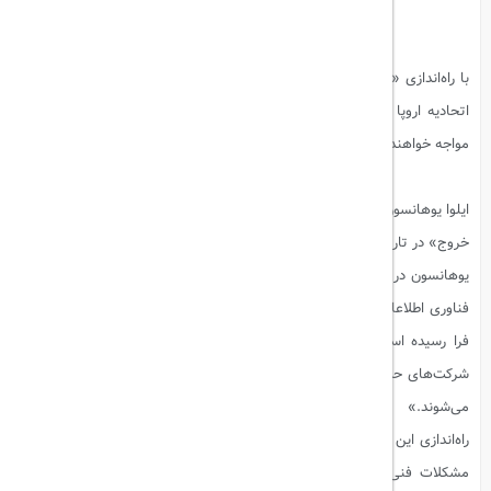
با راه‌اندازی «سامانه ورود-خروج» (EES) در پاییز امسال، مسافرانی که ساکن
اتحادیه اروپا نیستند، هنگام ورود به منطقه شنگن با تدابیر مرزی جدیدی
مواجه خواهند شد.
بیشتر بخوانید:
آغاز رسمی سامانه ETA بریتانیا
ایلوا یوهانسون، کمیسر امور داخلی اتحادیه اروپا، اعلام کرد که «سامانه ورود-
خروج» در تاریخ ۱۰ نوامبر به‌طور رسمی به بهره‌برداری می‌رسد.
یوهانسون در جریان بازدید از مرکز «eu-LISA» که مسئولیت تأمین زیرساخت
فناوری اطلاعات این سامانه را بر عهده دارد، گفت: «زمان اجرای این سیستم
فرا رسیده است. ما در مرحله نهایی آزمایش قرار داریم و تمامی اپراتورها،
شرکت‌های حمل‌ونقل، ایستگاه‌های قطار و فرودگاه‌ها برای این روز مهم آماده
می‌شوند.»
راه‌اندازی این سامانه که اولین بار قرار بود در سال ۲۰۲۲ انجام شود، به دلیل
مشکلات فنی و تأخیر در نصب تجهیزات لازم در مرزهای زمینی، دریایی و