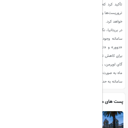
تأکید کرد که شناسایی بیومتریک، از جمله عکس و اثر انگشت، مجرمان،
تروریست‌ها و جاسوسانی که از پاسپورت‌های جعلی استفاده می‌کنند را تسهیل
خواهد کرد.
در بریتانیا، نگرانی‌هایی درباره افزایش زمان انتظار در مرزها با شروع به کار این
سامانه وجود دارد. مقامات فرانسوی اقدامات مرزی این سامانه را در بندر
«دوور» و «تونل مانش» مستقر کرده‌اند و در حال همکاری با دولت بریتانیا
برای کاهش تأثیرات آن هستند.
گای اوپرمن، وزیر حمل‌ونقل بریتانیا، نیز اعلام کرده که این طرح به مدت شش
ماه به صورت آزمایشی اجرا خواهد شد تا مشکلات احتمالی هنگام شروع کامل
سامانه به حداقل برسد.
پست های مرتبط