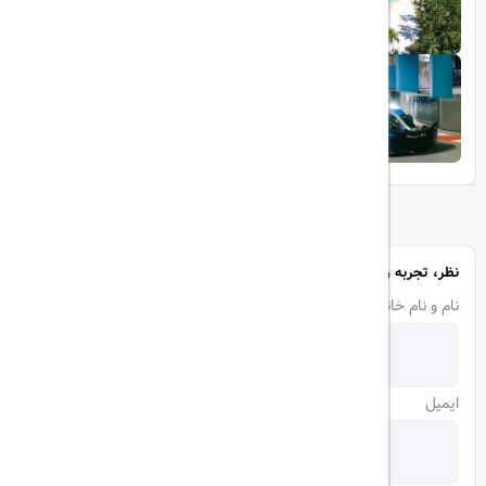
1403/05/20
پرواز داخلی
تجربه‌ای هیجان‌انگیز در قلب لوکس ابوظبی
نظر، تجربه و سوال خود را با ما در میان بگذارید
نام و نام خانوادگی
ایمیل