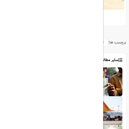
اوج‌گیری سفرهای تابستانی ۲۰۲۴
برچسب ها:
گردشگری
تور
کره_شمالی
سایر مطالب
1403/06/06
ویزای رایگان پاکستان برای ایرانیان
1403/06/28
پروازهای مستقیم پگاسوس از اصفهان به
ترکیه