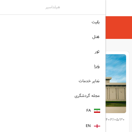
هیلداسیر
بلیت
هیلداسیر
مجله گردشگری
بازگشت گردشگری به کره شمالی
هتل
تور
ویزا
سایر خدمات
مجله گردشگری
FA
1403/05/30
کپی لینک مطلب
EN
اشتراک گذاری: