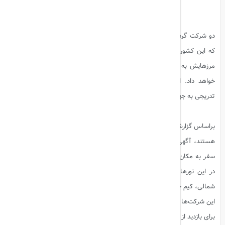
دو شرکت گردشگری بین‌المللی با همکاری مقامات کره شمالی اعلام کرده‌اند
که این کشور منزوی از زمستان ۲۰۲۵ پس از حدود پنج سال انسداد کامل
مرزهایش به دلیل همه‌گیری کرونا، بار دیگر به گردشگران خارجی اجازه ورود
خواهد داد. این تصمیم نشانگر گام‌های اولیه کره شمالی برای بازگشایی
تدریجی به جهان خارج است.
بیشتر بخوانید:
محدودیت‌های گردشگری در اسپانیا
براساس گزارش‌ها، این دو شرکت که در شهرهای پکن و شن‌یانگ چین مستقر
هستند، آگهی‌های تبلیغاتی جدیدی منتشر کرده‌اند که به گردشگران امکان
سفر به مکان‌های دیدنی در کره شمالی را می‌دهد. یکی از جاذبه‌های برجسته
در این تورها، بازدید از شهر کوهستانی سامجیون، زادگاه رهبر پیشین کره
شمالی، کیم جونگ ایل، است.
این شرکت‌ها اعلام کرده‌اند که تاییدیه‌های لازم از شرکای محلی در کره شمالی
برای بازدید از سامجیون را دریافت کرده‌اند و تا پایان سال ۲۰۲۴ مجوزهای لازم