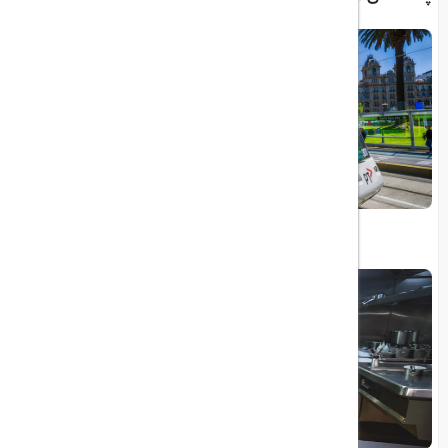
طولانی‌ترین تراموای جهان