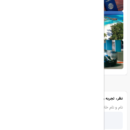
1403/05/20
تجربه سفر لوکس به جزایر مالدیو
1403/05/20
پرواز داخلی
تجربه‌ای هیجان‌انگیز در قلب لوکس ابوظبی
نظر، تجربه و سوال خود را با ما در میان بگذارید
نام و نام خانوادگی