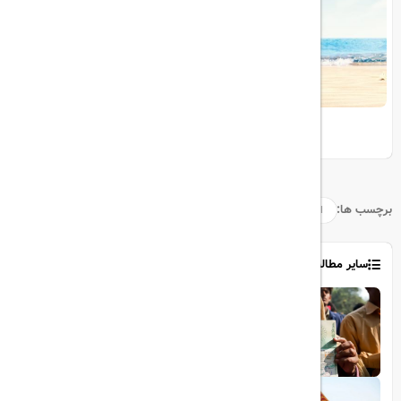
اوج‌گیری سفرهای تابستانی ۲۰۲۴
برچسب ها:
ایتالیا
ویزا
خانه
سیسیل
سایر مطالب
1403/06/06
ویزای رایگان پاکستان برای ایرانیان
1403/06/28