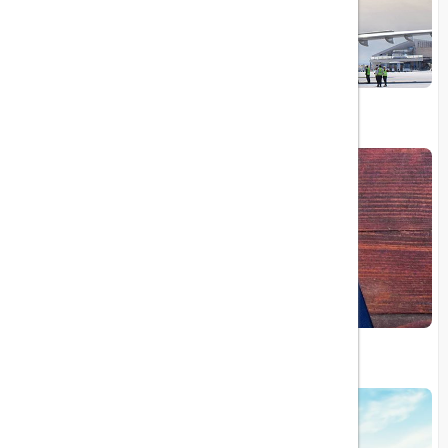
توقف پروازهای ایران‌ایر به بریتانیا
ویزای الکترونیکی بریتانیا