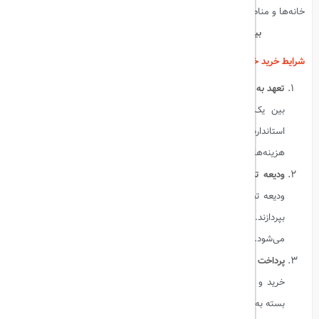
خانه‌ها و مناطق اطراف است.
بیشتر بخوانید:
کشف شگفتی‌های کلیسای جامع میلان
شرایط خرید خانه‌های ۳ یورویی:
تعهد به بازسازی:
خریداران باید تعهد دهند که ظرف مدت معینی، معمولاً
بین یک تا سه سال، خانه را بازسازی کنند. این بازسازی باید با
استانداردهای معین شده توسط شهرداری‌ها مطابقت داشته باشد و
هزینه‌های مربوط به آن ممکن است تا چندین هزار یورو برسد.
ودیعه تضمینی:
به منظور اطمینان از انجام بازسازی، خریداران باید یک
ودیعه تضمینی (که معمولاً بین ۵۰۰۰ تا ۱۰,۰۰۰ یورو است) به شهرداری
بپردازند. این ودیعه پس از تکمیل و تایید بازسازی به خریدار بازگردانده
می‌شود.
پرداخت هزینه‌های جانبی:
هزینه‌های اداری، مالیاتی و حقوقی مربوط به
خرید و بازسازی خانه بر عهده خریدار است. این هزینه‌ها ممکن است
بسته به موقعیت و شرایط خانه متفاوت باشد.