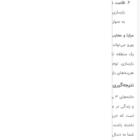
اقامت در خانه:
برخی از شهرداری‌ها از خریداران می‌خواهند که پس از
بازسازی، حداقل به مدت چند سال در خانه اقامت داشته باشند و یا از آن
به عنوان محل کسب و کار استفاده کنند.
مزایا و معایب خرید خانه‌های ۳ یورویی:
خرید یک خانه در سیسیل با قیمت ۳
یورو می‌تواند فرصتی بی‌نظیر برای کسانی باشد که به دنبال تجربه زندگی در
یک منطقه تاریخی و زیبا هستند. با این حال، باید به هزینه‌ها و چالش‌های
بازسازی توجه داشت. این خانه‌ها اغلب نیاز به تعمیرات اساسی دارند و
هزینه‌های بازسازی ممکن است از حد انتظار فراتر رود.
نتیجه‌گیری
خانه‌های ۳ یورویی در سیسیل یک فرصت طلایی برای عاشقان تاریخ، معماری
و زندگی در مناطق آرام و سنتی است. اما برای بهره‌برداری از این فرصت، لازم
است که خریداران از تعهدات و هزینه‌های مربوط به بازسازی آگاهی کامل
داشته باشند و توان مالی کافی برای انجام این پروژه‌ها را داشته باشند. اگر
شما به دنبال تجربه‌ای متفاوت و منحصر به فرد هستید، شاید سیسیل با این