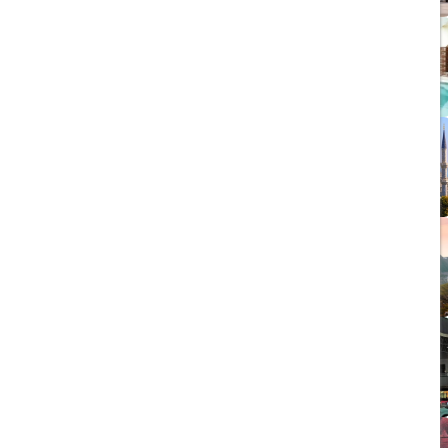
1403/09/05
چشمه آبگرم شاهان گرماب
1403/05/20
رشد گردشگری ترکیه
1404/05/23
10 مقصد رویایی برای عاشقان
طبیعت
1403/06/05
راهنمای کامل فرودگاه صبیحا
1403/06/25