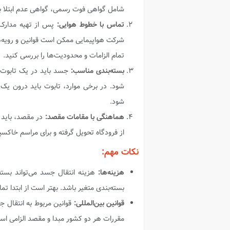
شامل گواهی فوت رسمی، گواهی عدم ابتلا ب
تماس با خطوط هوایی:
پس از تهیه مدارک، 
شرکت هواپیمایی ممکن است قوانین و رویه‌ها
تمام الزامات و محدودیت‌ها را بررسی کنید.
بسته‌بندی مناسب:
جسد باید در یک تابوت م
شود. در برخی موارد، تابوت باید درون یک 
شود.
هماهنگی با مقامات مقصد:
در مقصد، باید ب
از فرودگاه تحویل گرفته و برای مراسم خاکسپا
نکات مهم:
هزینه‌ها:
هزینه انتقال جسد می‌تواند بست
بسته‌بندی متغیر باشد. بهتر است از ابتدا تمام
قوانین بین‌المللی:
قوانین مربوط به انتقال 
مقررات هر دو کشور مبدا و مقصد الزامی اس