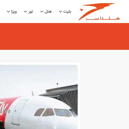
بلیت
هتل
تور
ویزا