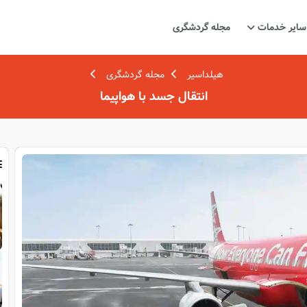
سایر خدمات
مجله گردشگری
هیلداسیر
مجله گردشگری
انتقال جسد با هواپیما