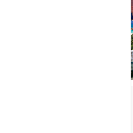
ویزای الکترونیکی بریتانیا
1403/05/20
تجربه سفر لوکس به جزایر
مالدیو
1403/05/20
پرواز داخلی
تجربه‌ای هیجان‌انگیز در قلب
لوکس ابوظبی