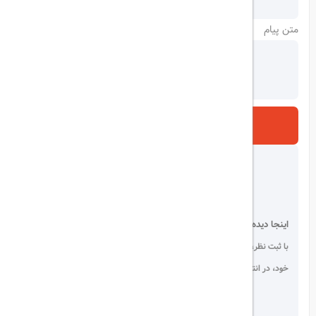
متن پیام
ارسال
اینجا دیده می شوید!
با ثبت نظر، انتقادات و پیشنهادات
خود، در انتخاب دیگران سهیم باشید