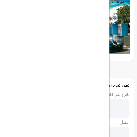
تجربه سفر لوکس به جزایر مالدیو
1403/05/20
پرواز داخلی
تجربه‌ای هیجان‌انگیز در قلب لوکس ابوظبی
نظر، تجربه و سوال خود را با ما در میان بگذارید
نام و نام خانوادگی
ایمیل