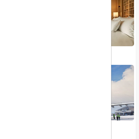
معرفی ۱۰ هتل برتر جهان در سال ۲۰۲۴
توقف پروازهای ایران‌ایر به بریتانیا