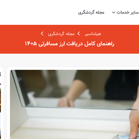
سایر خدمات
مجله گردشگری
هیلداسیر
مجله گردشگری
راهنمای کامل دریافت ارز مسافرتی 1405