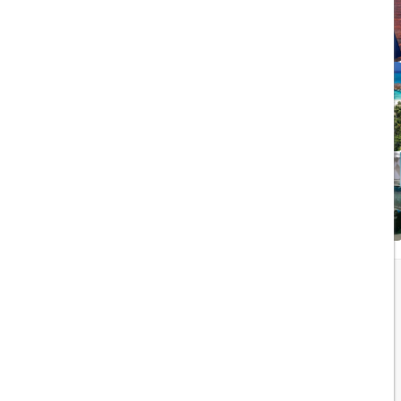
ویزای الکترونیکی بریتانیا
1403/05/20
تجربه سفر لوکس به جزایر
مالدیو
1403/05/20
پرواز داخلی
تجربه‌ای هیجان‌انگیز در قلب
لوکس ابوظبی