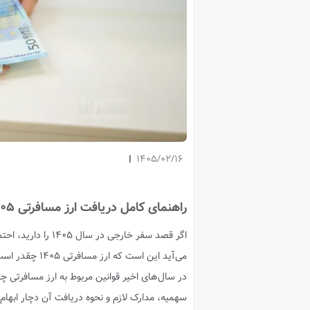
1405/02/16
راهنمای کامل دریافت ارز مسافرتی 1405؛ تازه‌ترین قوانین
اگر قصد سفر خارجی در سال ۱۴۰۵ را دارید، احتمالا بعد از خرید
می‌آید این است که ارز مسافرتی ۱۴۰۵ چقدر است و چطور می‌توان آن را دریافت کرد؟
در سال‌های اخیر قوانین مربوط به ارز مسافرتی چ
سهمیه، مدارک لازم و نحوه دریافت آن دچار ابهام 