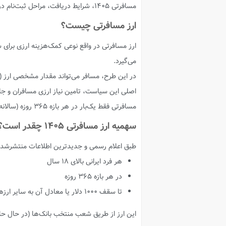
مسافرتی ۱۴۰۵، شرایط دریافت، مراحل ثبت‌نام در اپلیکیشن بله و بانک‌ها، مدارک مورد نیاز و نکات مهم را بررسی می‌کنیم.
ارز مسافرتی چیست؟
ارز مسافرتی در واقع نوعی کمک‌هزینه ارزی برای
می‌گیرد.
در این طرح، مسافر می‌تواند مقدار مشخصی ارز (دل
اصلی این سیاست، تامین نیاز ارزی مسافران و جلو
مسافرتی فقط یک‌بار در هر بازه ۳۶۵ روزه (سالانه) به هر فرد تعلق می‌گیرد.
سهمیه ارز مسافرتی ۱۴۰۵ چقدر است؟
طبق اعلام رسمی و جدیدترین اطلاعات منتشرشده،
هر فرد ایرانی بالای ۱۸ سال
در هر بازه ۳۶۵ روزه
تا سقف ۱۰۰۰ دلار یا معادل آن به سایر ارزها
این ارز از طریق شعب منتخب بانک‌ها (در حال حا