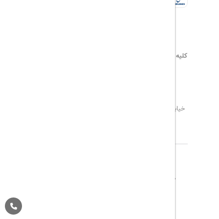
کلیه حقوق این سایت محفوظ و متعلق به
هیلداسیر
می‌باشد
۰۲۱۷۷۶۵۵۹۶۰
info@hildaseir.ir
خیابان شریعتی ، خیابان ملک ، مقابل خیابان ترکمنستان ،
پلاک ۱۸ ، طبقه اول ، واحد ۱
درباره ما
تماس با ما
مجله گردشگری
پیگیری خرید
قوانین و مقررات
Pargan System
Designed By :