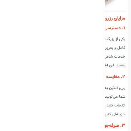
مزایای رزرو آنلاین تورهای مسافرتی
۱. دسترسی به اطلاعات کامل
یکی از بزرگ‌ترین مزایای رزرو آنلاین تورهای مسافرتی، دسترسی به اطلاعات
کامل و به‌روز هست. شما می‌تونید به راحتی به اطلاعاتی مثل قیمت‌ها،
خدمات شامل تور، نظرات دیگر مسافران و تصاویر مقصد دسترسی داشته
باشید. این اطلاعات به شما کمک می‌کنه تا بهترین تور رو انتخاب کنید.
۲. مقایسه آسان تورها
رزرو آنلاین به شما امکان می‌ده تا به راحتی تورهای مختلف رو مقایسه کنید.
شما می‌تونید بر اساس قیمت، خدمات، تاریخ سفر و مقصد، بهترین تور رو
انتخاب کنید. این مقایسه به شما کمک می‌کنه تا بهترین ارزش رو نسبت به
هزینه‌ای که پرداخت می‌کنید، دریافت کنید.
۳. صرفه‌جویی در زمان