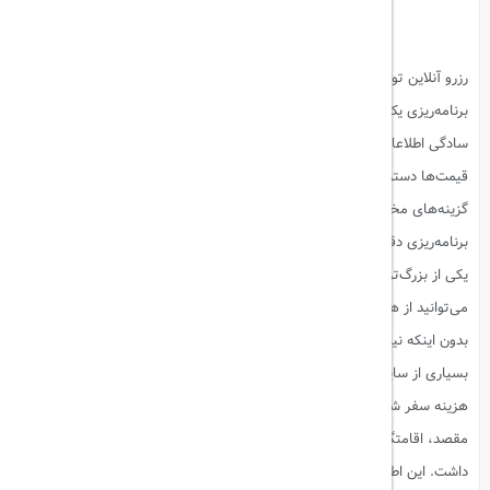
رزرو آنلاین تورهای مسافرتی یکی از راحت‌ترین و سریع‌ترین راه‌ها برای
برنامه‌ریزی یک سفر هیجان‌انگیز است. با استفاده از اینترنت، شما می‌توانید به
سادگی اطلاعات مختلفی درباره مقصدهای مختلف، برنامه‌های تور، و
قیمت‌ها دسترسی داشته باشید. این روش به شما امکان می‌دهد که با مقایسه
گزینه‌های مختلف، بهترین تور را انتخاب کنید و سفر خود را با دقت و
برنامه‌ریزی دقیق‌تری انجام دهید.
یکی از بزرگ‌ترین مزایای رزرو آنلاین، صرفه‌جویی در زمان و هزینه است. شما
می‌توانید از هر جایی و در هر زمانی، به راحتی تور مورد نظر خود را رزرو کنید،
بدون اینکه نیاز به مراجعه حضوری به دفاتر مسافرتی داشته باشید. همچنین،
بسیاری از سایت‌ها تخفیف‌ها و پیشنهادات ویژه‌ای ارائه می‌دهند که می‌تواند
هزینه سفر شما را کاهش دهد.با رزرو آنلاین، شما به اطلاعات جامعی درباره
مقصد، اقامتگاه‌ها، برنامه‌های تور و نظرات مسافران قبلی دسترسی خواهید
داشت. این اطلاعات به شما کمک می‌کند تا با اطمینان بیشتری تصمیم بگیرید