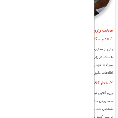
معایب رزرو آنلاین تورهای مسافرتی
۱. عدم امکان مشاوره حضوری
یکی از معایب رزرو آنلاین تورهای مسافرتی، عدم امکان مشاوره حضوری
هست. در رزرو آنلاین، شما نمی‌تونید با یک مشاور مسافرتی صحبت کنید و
سوالات خود رو مطرح کنید. این موضوع می‌تونه برای کسانی که به دنبال
اطلاعات دقیق‌تر و شخصی‌تر هستن، مشکل‌ساز باشه.
۲. خطر کلاهبرداری
رزرو آنلاین تورهای مسافرتی ممکنه شما رو در معرض خطر کلاهبرداری قرار
بده. برخی سایت‌های غیرمعتبر ممکنه تورهای جعلی رو ارائه بدن یا اطلاعات
شخصی شما رو سرقت کنن. بنابراین، قبل از رزرو آنلاین، حتماً اعتبار سایت رو
بررسی کنید و از سایت‌های معتبر استفاده کنید.