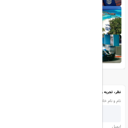
1403/05/20
تجربه سفر لوکس به جزایر مالدیو
1403/05/20
پرواز داخلی
تجربه‌ای هیجان‌انگیز در قلب لوکس ابوظبی
نظر، تجربه و سوال خود را با ما در میان بگذارید
نام و نام خانوادگی
ایمیل