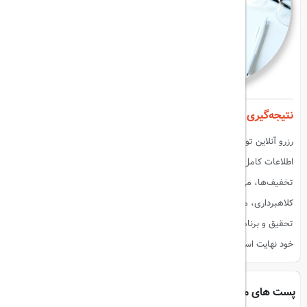
نتیجه‌گیری
رزرو آنلاین تورهای مسافرتی مزایا و معایب خودش رو داره. با دسترسی به
اطلاعات کامل، مقایسه آسان تورها، صرفه‌جویی در زمان و استفاده از
تخفیف‌ها، می‌تونید بهترین تور رو انتخاب کنید. اما باید مراقب خطر
کلاهبرداری، محدودیت تغییرات و عدم اطمینان از کیفیت خدمات باشید. با
تحقیق و برنامه‌ریزی، می‌تونید از مزایای رزرو آنلاین بهره‌مند بشید و از سفر
خود نهایت استفاده رو ببرید.
پست های مرتبط