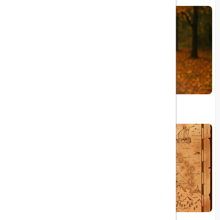
چگونه بهترین تورهای مسافرتی را پیدا کنیم؟