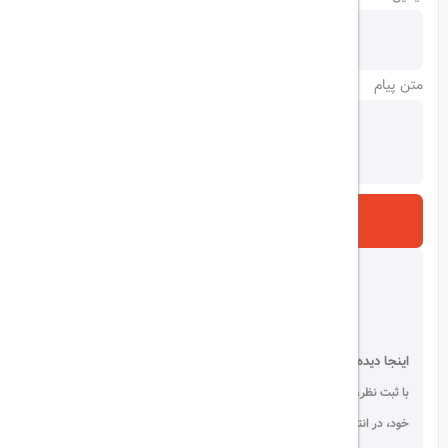
متن پیام
ارسال
اینجا دیده می شوید!
با ثبت نظر، انتقادات و پیشنهادات
خود، در انتخاب دیگران سهیم باشید