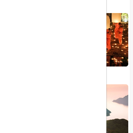
۱۰ داستان الهام‌ بخش از سفرهای معروف دنیا
12 جشن سنتی و فستیوال معروف تایلند