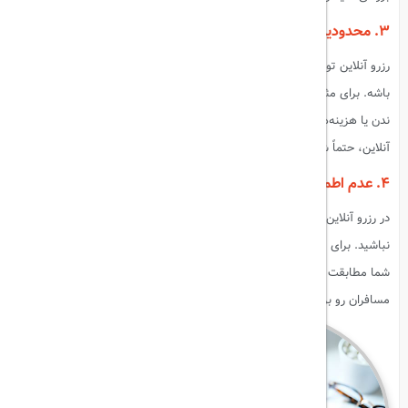
۳. محدودیت در تغییرات
رزرو آنلاین تورهای مسافرتی ممکنه محدودیت‌هایی در مورد تغییرات داشته
باشه. برای مثال، برخی سایت‌ها ممکنه اجازه تغییر تاریخ سفر یا لغو تور رو
ندن یا هزینه‌های اضافی برای این تغییرات دریافت کنن. بنابراین، قبل از رزرو
آنلاین، حتماً شرایط تغییرات رو بررسی کنید.
۴. عدم اطمینان از کیفیت خدمات
در رزرو آنلاین تورهای مسافرتی، ممکنه از کیفیت خدمات ارائه شده مطمئن
نباشید. برای مثال، ممکنه هتل یا خدمات حمل و نقل ارائه شده با انتظارات
شما مطابقت نداشته باشن. بنابراین، قبل از رزرو آنلاین، حتماً نظرات دیگر
مسافران رو بررسی کنید و از کیفیت خدمات مطمئن بشید.