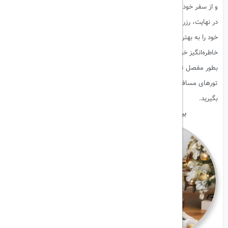
و از سفر خود لذت بیشتری ببرید.
در نهایت، رزرو آنلاین تورهای مسافرتی به شما این امکان را می‌دهد که سفر
خود را به بهترین شکل ممکن برنامه‌ریزی کنید و از لحظات بی‌نظیر و
خاطره‌انگیز خود بیشترین بهره را ببرید.. اما رزرو آنلاین معایبی هم داره که
بطور مفصل توضیح می دیم. در این مقاله، به شما مزایا و معایب رزرو آنلاین
تورهای مسافرتی رو معرفی می‌کنیم تا بتونید بهترین تصمیم رو برای سفر خود
بگیرید.
بیشتر بخوانید:
بهترین راه‌ های رزرو بلیط ارزان هواپیما