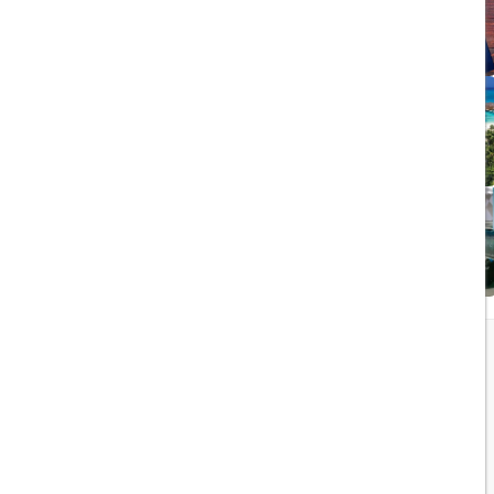
ویزای الکترونیکی بریتانیا
1403/05/20
تجربه سفر لوکس به جزایر
مالدیو
1403/05/20
پرواز داخلی
تجربه‌ای هیجان‌انگیز در قلب
لوکس ابوظبی