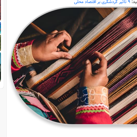
ید:
9 تاثیر گردشگری بر اقتصاد محلی