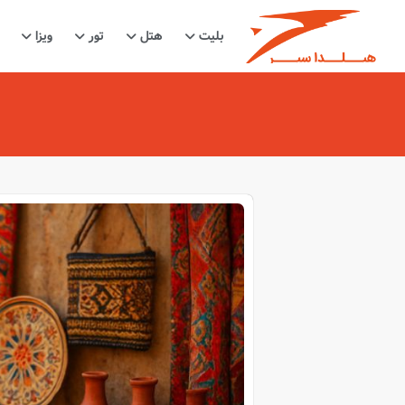
بلیت
هتل
تور
ویزا