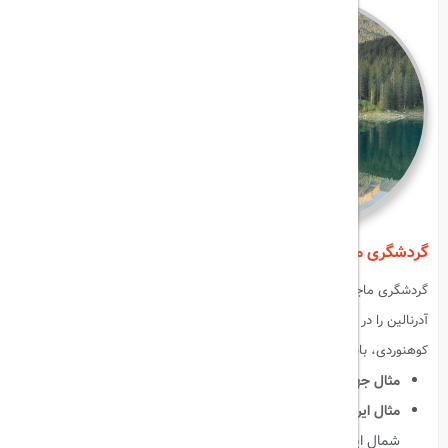
گردشگری ماجراجویانه (Adventure Tourism)
گردشگری ماجراجویانه شامل فعالیت‌های هیجانی و پرهیجان است که
آدرنالین را در مسافران افزایش می‌دهد. این فعالیت‌ها می‌توانند شامل
کوهنوردی، بانجی جامپینگ، پاراگلایدر، غواصی و اسکی باشند.
مثال جهانی
:
بانجی جامپینگ در نیوزلند، غواصی در جزایر فیجی.
مثال ایرانی
:
کوهنوردی دماوند، کویرنوردی مرنجاب، صخره‌نوردی
شمال ایران.