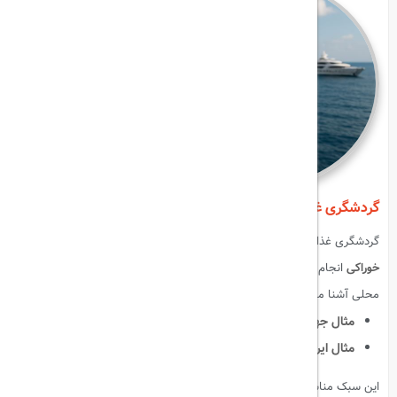
گردشگری غذایی (Food Tourism)
گردشگری غذایی با هدف
چشیدن غذاهای محلی و شرکت در جشنواره‌های
خوراکی
انجام می‌شود. مسافران با فرهنگ غذایی مردم و مهارت‌های آشپزی
محلی آشنا می‌شوند.
مثال جهانی
:
فستیوال غذا در تایلند، تورهای شکم‌گردی ایتالیا.
مثال ایرانی
:
غذاهای محلی گیلان، دیزی تهرانی، باقلوا تبریز.
این سبک مناسب علاقه‌مندان به تجربه‌های چشایی و افرادی است که غذا را به