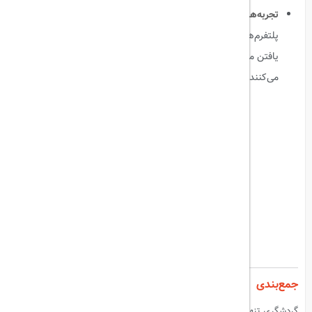
تجربه‌های شخصی‌سازی شده و تکنولوژی محور
:
اپلیکیشن‌ها و
پلتفرم‌های گردشگری هوشمند، امکان برنامه‌ریزی سفرهای سفارشی،
یافتن مقاصد کمتر شناخته‌شده و ترکیب تجربه‌های مختلف را فراهم
می‌کنند.
جمع‌بندی
گردشگری تنها به یک سبک محدود نمی‌شود؛ از تاریخ و فرهنگ گرفته تا غذا،