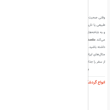
وقتی صحبت از سفر می‌شود، ذهن بسیاری از ما فقط به دیدن جاذبه‌های
طبیعی یا تاریخی معطوف می‌شود. اما گردشگری دنیای بسیار گسترده‌تری دارد
و به شاخه‌های متنوعی تقسیم می‌شود. شناخت انواع گردشگری به شما کمک
می‌کند
مقصد سفر مناسب‌تر، تجربه به‌یادماندنی‌تر و هزینه‌های بهینه‌تری
داشته باشید. در این مقاله، جامع‌ترین دسته‌بندی‌های گردشگری را با
مثال‌های ایرانی و جهانی بررسی می‌کنیم و نکاتی ارائه می‌دهیم که تجربه شما
از سفر را جذاب‌تر می‌کند.
بیشتر بخوانید:
10 مقصد رویایی برای عشقان طبیعت
انواع گردشگری در جهان و ایران