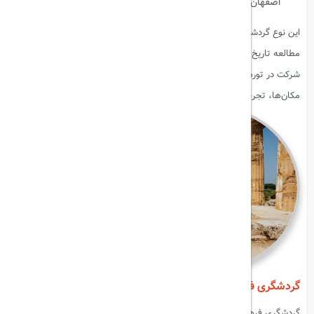
اصفهان.
این نوع گردشگری برای افرادی که علاقه‌مند به معماری، هنر باستانی و
مطالعه تاریخ هستند بسیار مناسب است. علاوه بر بازدید از آثار تاریخی،
شرکت در تورهای راهنمای محلی و شنیدن داستان‌های واقعی از تاریخچه
مکان‌ها، تجربه سفر را جذاب‌تر و ملموس‌تر می‌کند.
گردشگری فرهنگی (Cultural Tourism)
گردشگری فرهنگی، تجربه زنده فرهنگ مردم را به مسافران ارائه می‌دهد. این