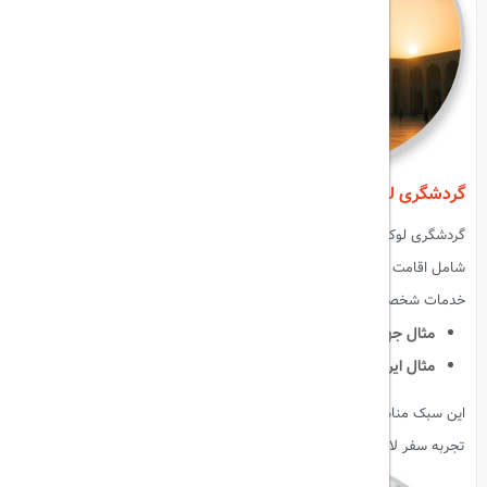
گردشگری لوکس (Luxury Tourism)
گردشگری لوکس تجربه سفر با امکانات
ویژه و شیک
را ارائه می‌دهد. این
شامل اقامت در هتل‌های ۵ ستاره، پروازهای VIP، کشتی‌های تفریحی و
خدمات شخصی است.
مثال جهانی
:
کشتی‌های تفریحی کارائیب، هتل‌های لوکس دوبی.
مثال ایرانی
:
هتل عباسی اصفهان، هتل‌های لوکس کیش و مشهد.
این سبک مناسب کسانی است که به دنبال راحتی کامل، خدمات اختصاصی و
تجربه سفر لاکچری هستند.