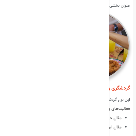
عنوان بخشی از فرهنگ می‌بینند.
گردشگری ورزشی (Sports Tourism)
این نوع گردشگری شامل سفر برای
دیدن مسابقات ورزشی یا شرکت در
فعالیت‌های ورزشی
است.
مثال جهانی
:
جام جهانی فوتبال، المپیک.
مثال ایرانی
:
اسکی در دیزین، مسابقات فوتبال لیگ برتر ایران.