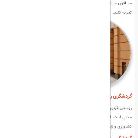
مسافران می‌توانند فرهنگ مدرن، سبک زندگی شهری و امکانات تفریحی را
تجربه کنند.
گردشگری روستایی (Rural Tourism)
روستایی‌گردی شامل تجربه زندگی روستایی و کشاورزی و تعامل با جوامع
محلی است. این سبک مشابه بوم‌گردی است اما تمرکز بر فعالیت‌های
کشاورزی و زندگی روزمره روستایی دارد.