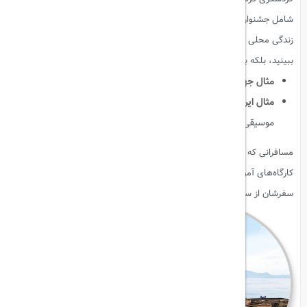
شامل جشنواره‌ها، موسیقی محلی، آداب و رسوم، هنرهای سنتی و سبک
زندگی محلی می‌شود. سفر فرهنگی فرصت می‌دهد تا نه تنها مکان‌ها را
ببینید، بلکه با زندگی روزمره مردم و سنت‌های آنان آشنا شوید.
مثال جهانی
:
جشنواره ریو در برزیل، جشنواره اوکتوبرفست آلمان.
مثال ایرانی
:
مراسم محرم زنجان، جشن نوروز در شیراز، جشنواره‌های
موسیقی سنتی اصفهان.
مسافرانی که به دنبال تجربه‌های عمیق فرهنگی هستند، می‌توانند از
کارگاه‌های آموزشی، کلاس‌های صنایع دستی و تورهای محلی بهره ببرند تا
سفرشان از سطح دیدن جاذبه‌ها فراتر رود و یادگیری واقعی داشته باشند.