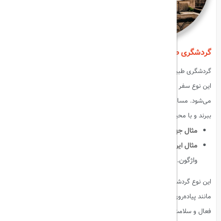
گردشگری طبیعی (Nature Tourism)
گردشگری طبیعی، علاقه‌مندان به طبیعت و مناظر بکر را هدف قرار می‌دهد.
این نوع سفر شامل بازدید از کوه‌ها، جنگل‌ها، دریاچه‌ها و پارک‌های ملی
می‌شود. مسافران در این سبک، فرصت دارند از آرامش و زیبایی طبیعت لذت
ببرند و با محیط زیست بهتر ارتباط برقرار کنند.
مثال جهانی
:
جنگل‌های آمازون، گرند کنیون آمریکا، جزایر گالاپاگوس.
مثال ایرانی
:
جنگل ابر شاهرود، دریاچه ارومیه، دشت لاله‌های
واژگون.
این نوع گردشگری علاوه بر زیبایی بصری، امکان فعالیت‌های خارج از منزل
مانند پیاده‌روی، کوه‌نوردی، پرنده‌نگری و کمپینگ را فراهم می‌کند و تجربه‌ای
فعال و سلامت‌محور برای مسافران ایجاد می‌کند.