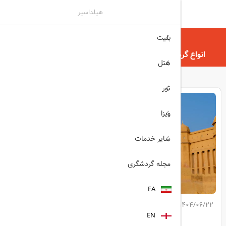
هیلداسیر
بلیت
هیلداسیر
مجله گردشگری
انواع گردشگری در ایران و جهان | کامل‌ ترین راهنمای سفر
هتل
تور
ویزا
سایر خدمات
مجله گردشگری
FA
1404/06/22
کپی لینک مطلب
EN
اشتراک گذاری: