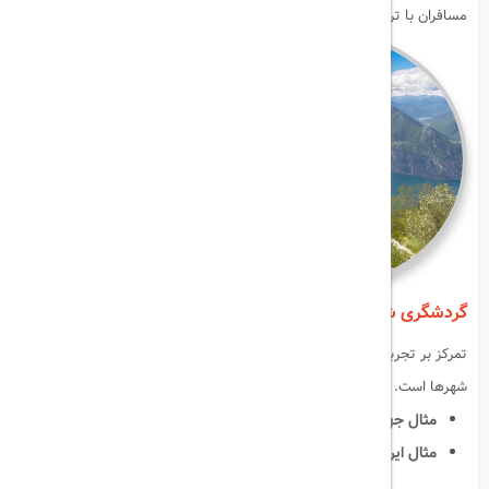
مسافران با ترکیب ورزش و سفر، تجربه‌ای هیجان‌انگیز و فعال خواهند داشت.
گردشگری شهری (Urban Tourism)
تمرکز بر تجربه زندگی شهری، بازدید از مراکز خرید، موزه‌ها و جاذبه‌های مدرن
شهرها است.
مثال جهانی
:
نیویورک، توکیو، لندن.
مثال ایرانی
:
تهران، اصفهان، شیراز.