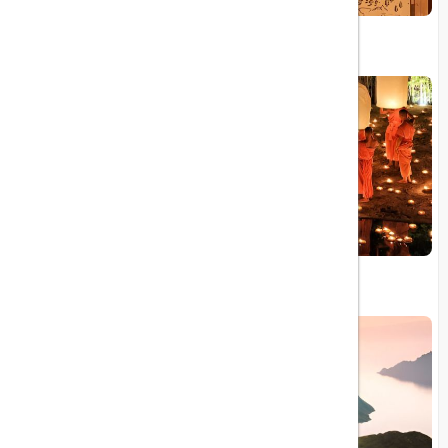
۱۰ داستان الهام‌ بخش از سفرهای معروف دنیا
12 جشن سنتی و فستیوال معروف تایلند