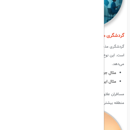
گردشگری مذهبی (Religious Tourism)
گردشگری مذهبی شامل سفر به اماکن مقدس و شرکت در آیین‌های مذهبی
است. این نوع سفر علاوه بر بعد معنوی، تجربه فرهنگی و تاریخی نیز ارائه
می‌دهد.
مثال جهانی
:
مکه، واتیکان، بنارس هند.
مثال ایرانی
:
مشهد، قم، شیراز (آرامگاه شاهچراغ).
مسافران علاوه بر زیارت، می‌توانند با آداب و رسوم مذهبی و فرهنگ مردم آن
منطقه بیشتر آشنا شوند.