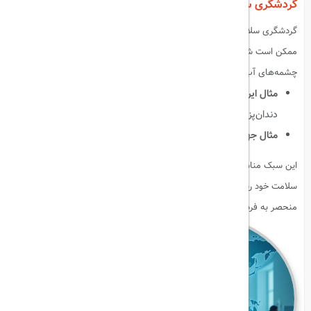
گردشگری سلامت (Medical/Health Tourism)
گردشگری سلامت شامل سفر برای
درمان یا تندرستی
است. این نوع گردشگری
ممکن است شامل جراحی، درمان‌های پزشکی تخصصی، یا استفاده از
چشمه‌های آب‌گرم و مراکز اسپا باشد.
مثال ایرانی
:
چشمه‌های آب‌گرم سرعین، کلینیک‌های زیبایی و
دندان‌پزشکی مشهد.
مثال جهانی
:
درمان‌های پزشکی در ترکیه، اسپاهای سوئیس.
این سبک مناسب افرادی است که می‌خواهند هم از سفر لذت ببرند و هم به
سلامت خود رسیدگی کنند. ترکیب درمان و گردشگری، تجربه‌ای دوگانه و
منحصر به فرد ارائه می‌دهد.