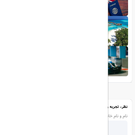
1403/05/20
تجربه سفر لوکس به جزایر مالدیو
1403/05/20
پرواز داخلی
تجربه‌ای هیجان‌انگیز در قلب لوکس ابوظبی
نظر، تجربه و سوال خود را با ما در میان بگذارید
نام و نام خانوادگی