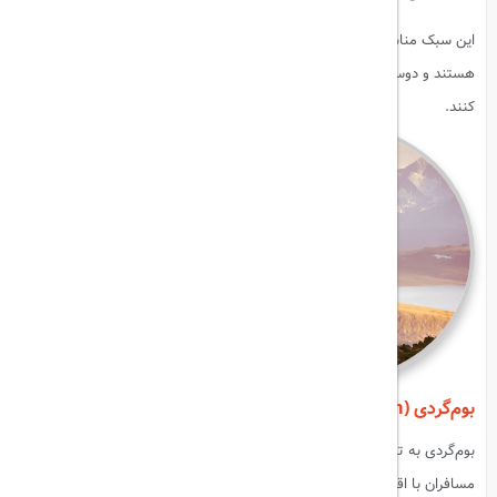
این سبک مناسب افرادی است که به دنبال تجربه‌های هیجان‌انگیز و فعال
هستند و دوست دارند در سفرهای خود چالش‌های فیزیکی و روحی را تجربه
کنند.
بوم‌گردی (Ecotourism)
بوم‌گردی به تجربه زندگی محلی در محیط‌های روستایی یا طبیعی تمرکز دارد.
مسافران با اقامت در خانه‌های محلی و تعامل با جوامع میزبان، با سبک