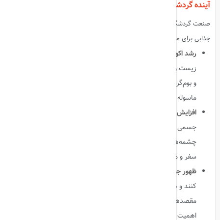
آینده گردشگری در ایران و جهان
صنعت گردشگری در حال تحول سریع است و روندهای جدید فرصت‌های
جذابی برای مسافران و فعالان صنعت ایجاد می‌کند.
رشد اکوتوریسم و بوم‌گردی
:
با افزایش آگاهی مردم نسبت به محیط
زیست و علاقه به تجربه‌های نزدیک به طبیعت، سفرهای طبیعت‌محور
و بوم‌گردی روزبه‌روز محبوب‌تر می‌شوند. مثال: سفر به روستاهای
ماسوله و ابیانه که تجربه فرهنگ و طبیعت را همزمان ارائه می‌دهند.
افزایش تقاضا برای گردشگری سلامت و تندرستی
:
سلامت و رفاه
جسمی و روحی، جزو اولویت‌های جدید مسافران است. سفر به
چشمه‌های آب‌گرم، اسپاها یا حتی تورهای درمانی، تجربه‌ای ترکیبی از
سفر و مراقبت شخصی ایجاد می‌کند.
ظهور جامعه دیجیتال نومدها
:
افراد می‌توانند از هر نقطه‌ای دنیا کار
کنند و همزمان سفر کنند. این روند باعث می‌شود تورهای طولانی‌تر،
مقصدهای کمتر شناخته‌شده و تجربه‌های ترکیبی از کار و سفر
اهمیت بیشتری پیدا کنند.