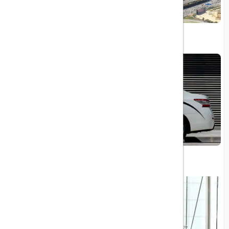
تلفیق مدرنیته و طبیعت دبی
ورود تاکسی‌های بدون راننده در فرودگاه ابوظبی