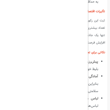
به حداقل رسانده است.
تأثیرات اقتصادی و گردشگری
ثبت این رکورد جهانی باعث افزایش توجه بین‌المللی به رأس‌الخیمه و جذب
تعداد بیشتری از گردشگران به این منطقه شده است. زیپ‌لاین جیس فلایت نه
تنها یک جاذبه گردشگری منحصر به فرد است، بلکه به رونق اقتصادی و
افزایش فرصت‌های شغلی در منطقه نیز کمک کرده است.
نکاتی برای تجربه زیپ‌لاین جیس فلایت
پیش‌رزرو
: به دلیل محبوبیت بالای این زیپ‌لاین، توصیه می‌شود که
بلیط خود را از قبل رزرو کنید.
آمادگی جسمانی
: تجربه این زیپ‌لاین نیاز به آمادگی جسمانی دارد؛
بنابراین پیش از رفتن به زیپ‌لاین، مطمئن شوید که در وضعیت
سلامتی خوبی هستید.
لباس مناسب
: با توجه به سرعت بالا و ارتفاع زیاد، پوشیدن
لباس‌های راحت و مقاوم در برابر باد توصیه می‌شود.