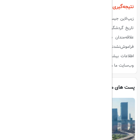
نتیجه‌گیری
زیپ‌لاین جیس فلایت در رأس‌الخیمه با شکستن رکورد گینس، نام خود را در
تاریخ گردشگری جهان ثبت کرده است. این تجربه هیجان‌انگیز، نه تنها برای
علاقه‌مندان به ماجراجویی، بلکه برای هر کسی که به دنبال تجربه‌ای
فراموش‌نشدنی در دل طبیعت است، یکی از بهترین گزینه‌هاست. برای کسب
اطلاعات بیشتر درباره این زیپ‌لاین و سایر جاذبه‌های گردشگری امارات، به
وب‌سایت ما مراجعه کنید و سفر بعدی خود را با ماجراجویی آغاز کنید
پست های مرتبط