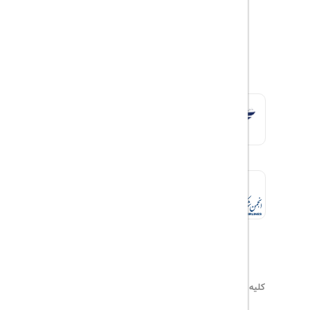
کلیه حقوق این سایت محفوظ و متعلق به
هیلداسیر
می‌باشد
۰۲۱۷۷۶۵۵۹۶۰