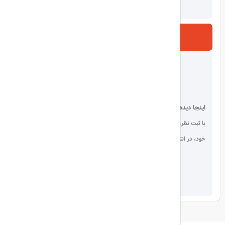
ارسال
اینجا دیده می شوید!
با ثبت نظر، انتقادات و پیشنهادات
خود، در انتخاب دیگران سهیم باشید