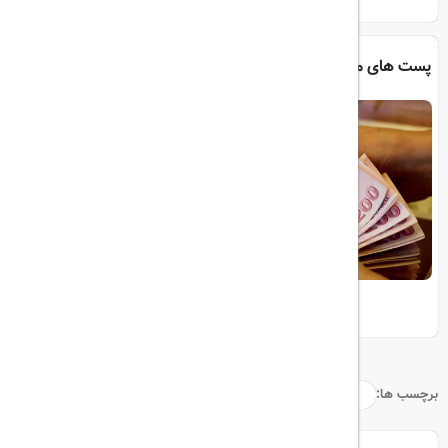
پست های مرتبط
برای سفر به ترکیه لیر بخریم یا دلار؟
برچسب ها: