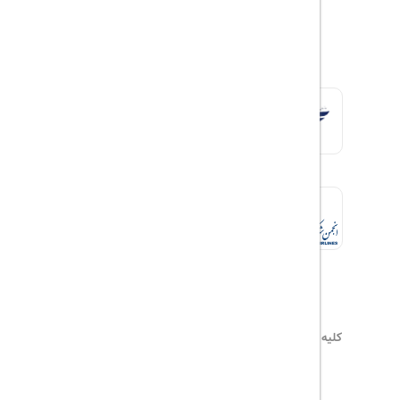
کلیه حقوق این سایت محفوظ و متعلق به
هیلداسیر
می‌باشد
۰۲۱۷۷۶۵۵۹۶۰