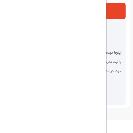
ارسال
اینجا دیده می شوید!
با ثبت نظر، انتقادات و پیشنهادات
خود، در انتخاب دیگران سهیم باشید