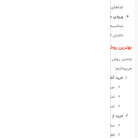
غذاهای محلی، لیر همراه داشتن ضروری است.
ورودی جاذبه‌های گردشگری:
بلیت برخی از مکان‌های دیدنی به لیر
محاسبه می‌شود و پرداخت با دلار می‌تواند گران‌تر تمام شود. همراه
داشتن لیر گزینه بهتری خواهد بود.
بهترین روش خرید لیر ترکیه
چندین روش برای خرید لیر ترکیه وجود دارد که در ادامه به بررسی آن‌ها
می‌پردازیم:
خرید آنلاین لیر:
صرفه‌جویی در زمان و انرژی
امکان مقایسه نرخ‌ها
امنیت بالا با تحویل درب منزل
خرید از صرافی‌های معتبر:
مشاوره حضوری
اطمینان از اصالت لیر