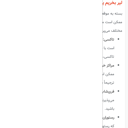
لیر بخریم یا دلار؟
بسته به موقعیت و نوع خدماتی که قصد استفاده از آن را دارید، انتخاب ارز
ممکن است متفاوت باشد. در ادامه، به بررسی این موضوع در موقعیت‌های
مختلف می‌پردازیم:
تاکسی:
رانندگان تاکسی معمولاً لیر را می‌پذیرند و پرداخت با دلار ممکن
است با نرخ تبدیل نامناسبی همراه باشد. بنابراین، بهتر است برای کرایه
تاکسی، لیر همراه داشته باشید.
مراکز خرید:
در فروشگاه‌های بزرگ، دلار پذیرفته می‌شود، اما نرخ تبدیل
ممکن است به نفع شما نباشد. توصیه می‌شود نرخ‌ها را مقایسه کرده و
ترجیحاً با لیر پرداخت کنید.
فری‌شاپ‌های فرودگاه:
این فروشگاه‌ها معمولاً دلار، یورو و لیر را
می‌پذیرند. با این حال، اگر قیمت کالاها به لیر باشد، بهتر است لیر داشته
باشید.
رستوران‌ها:
در رستوران‌های محلی، بیشتر لیر پذیرفته می‌شود، در حالی
که رستوران‌های توریستی ممکن است دلار را قبول کنند. برای تجربه