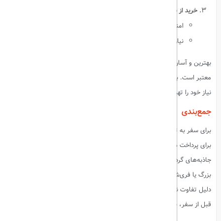
خرید از بانک‌ها:
امنیت بالا
نیاز به ارائه پاسپورت برای تبدیل چک‌های مسافرتی
بهترین و آسان‌ترین روش برای خرید لیر ترکیه، استفاده از سامانه‌های آنلاین
معتبر است. با توجه به نوسانات نرخ ارز، توصیه می‌شود پیش از سفر لیر مورد
نیاز خود را تهیه کنید.
جمع‌بندی
برای سفر به ترکیه، همراه داشتن لیر در بیشتر موارد به‌صرفه‌تر است، خصوصاً
برای پرداخت هزینه‌های روزمره مانند تاکسی، رستوران‌های محلی و بلیت
جاذبه‌های گردشگری. البته در برخی موقعیت‌ها، مانند خرید از فروشگاه‌های
بزرگ یا فری‌شاپ‌های فرودگاه، می‌توانید از دلار استفاده کنید. با این حال، به
دلیل تفاوت نرخ تبدیل، بهتر است برنامه‌ریزی مالی دقیقی داشته باشید و
قبل از سفر، به میزان کافی لیر تهیه کنید.