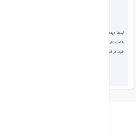
اینجا دیده می شوید!
با ثبت نظر، انتقادات و پیشنهادات
خود، در انتخاب دیگران سهیم باشید