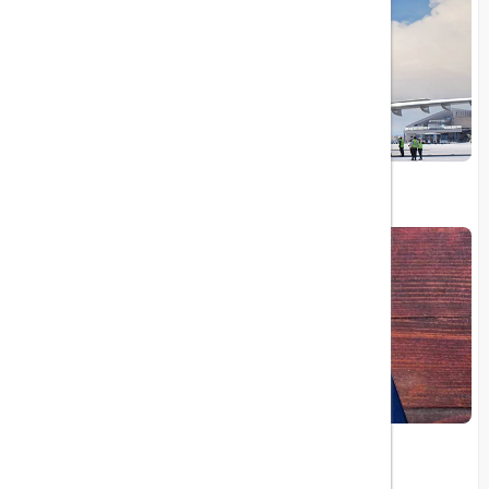
توقف پروازهای ایران‌ایر به بریتانیا
ویزای الکترونیکی بریتانیا