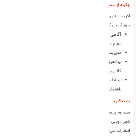
چگونه از سندروم پاریس جلوگیری کنیم؟
اگرچه سندروم پاریس یک پدیده نادر است، اما با چند اقدام ساده می‌توان از
بروز آن جلوگیری کرد:
آگاهی از واقعیت‌ها
: قبل از سفر، تحقیقات کاملی درباره پاریس
انجام دهید و با جنبه‌های مختلف آن آشنا شوید.
مدیریت انتظارات
: انتظارات خود را منطقی و واقع‌بینانه تنظیم کنید.
برنامه‌ریزی مناسب
: برنامه سفر خود را به گونه‌ای تنظیم کنید که زمان
کافی برای استراحت و تفریح داشته باشید.
ارتباط با دیگران
: در صورت احساس اضطراب یا ناراحتی، با دوستان یا
راهنمایان محلی صحبت کنید.
نتیجه‌گیری
سندروم پاریس یک پدیده نادر اما واقعی است که می‌تواند تجربه سفر به این
شهر رویایی را به یک چالش روان‌شناختی تبدیل کند. با آگاهی و مدیریت
انتظارات می‌توان از این سندروم جلوگیری کرد و سفری خوشایند و لذت‌بخش