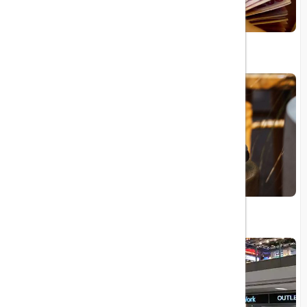
برای سفر به ترکیه لیر بخریم یا دلار؟
چرم خوک و باورهای مذهبی