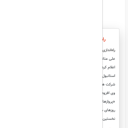
راه‌اندازی پرواز گرگان به استانبول توسط یزد ایر
راه‌اندازی پرواز گرگان به استانبول از دوم بهمن ماه توسط یزد ایر
علی متانت، مدیرکل فرودگاه‌های گلستان، در گفت‌وگو با خبرنگاران
اعلام کرد که با تلاش‌ها و پیگیری‌های انجام‌شده، پرواز گرگان به
استانبول از دوم بهمن ماه برقرار خواهد شد. این پروازها توسط
شرکت هواپیمایی یزد ایر انجام می‌شود.
وی افزود:
«پروازهای گرگان-استانبول در حال حاضر به‌صورت هفتگی و در
روزهای سه‌شنبه از فرودگاه بین‌المللی گرگان انجام خواهد شد و
نخستین پرواز نیز در تاریخ دوم بهمن ماه برقرار می‌شود.»