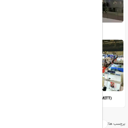
اوت لت های استانبول
(EMITT)نمایشگاه بین‌المللی گردشگری و سفر شرق مدیترانه
برچسب ها: