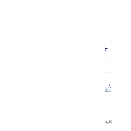
کلیه حقوق این سایت محفوظ و متعلق به
هیلداسیر
می‌باشد