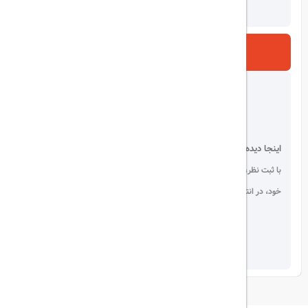
ارسال
اینجا دیده می شوید!
با ثبت نظر، انتقادات و پیشنهادات
خود، در انتخاب دیگران سهیم باشید