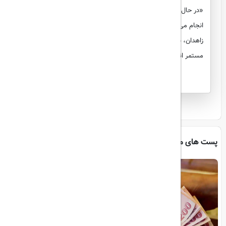
«در حال حاضر، به‌صورت هفتگی، 57 سورتی پرواز از فرودگاه گرگان
انجام می‌شود. این پروازها شامل مسیرهای داخلی به تهران، مشهد،
زاهدان، شیراز، عسلویه، چابهار و کیش است که به‌صورت روزانه و
مستمر انجام می‌شوند
پست های مرتبط