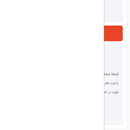
ارسال
اینجا دیده می شوید!
با ثبت نظر، انتقادات و پیشنهادات
خود، در انتخاب دیگران سهیم باشید