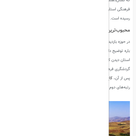
که نشان‌دهنده رشد ۸.۲ درصدی است. همچنین بازدید از اماکن تاریخی و
فرهنگی استان، با رشد ۱.۶ درصدی، به
یک میلیون و ۶۳۱ هزار و ۹۰۶ نفر
رسیده است.
محبوب‌ترین موزه‌های آذربایجان غربی
در حوزه بازدید از موزه‌ها نیز عملکرد موفقی به ثبت رسیده است. صفری در این
باره توضیح داد: از ابتدای سال جاری تاکنون،
۱۴۶ هزار گردشگر
از موزه‌های
استان دیدن کرده‌اند.
موزه تخت سلیمان تکاب
، به‌عنوان محبوب‌ترین مقصد
گردشگری فرهنگی، بیشترین بازدیدکنندگان را به خود اختصاص داده است.
پس از آن،
کاخ موزه باغچه جوق در ماکو
و
قره کلیسای چالدران
به‌ترتیب در
رتبه‌های دوم و سوم قرار دارند.