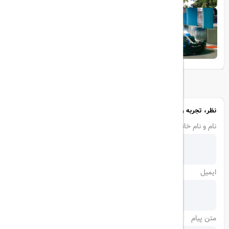
1403/05/20
پرواز داخلی
تجربه‌ای هیجان‌انگیز در قلب لوکس ابوظبی
نظر، تجربه و سوال خود را با ما در میان بگذارید
نام و نام خانوادگی
ایمیل
متن پیام