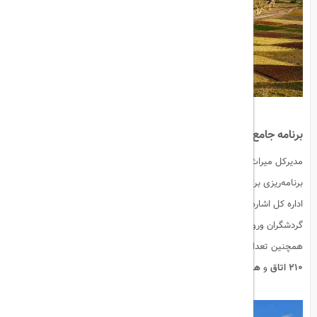
برنامه جامع ۵ ساله برای توسعه صنعت گردشگری
مدیرکل میراث فرهنگی، صنایع دستی و گردشگری استان، با تأکید بر اهمیت
برنامه‌ریزی برای رشد صنعت گردشگری، به تدوین برنامه جامع ۵ ساله این
اداره کل اشاره کرد. وی اظهار داشت: طبق این برنامه، پیش‌بینی می‌شود تعداد
گردشگران ورودی به هتل‌های استان به بیش از
سه میلیون نفر
افزایش یابد.
همچنین تعداد
هتل‌ها و مراکز اقامتی
استان به
۱۶۷ مورد
با ظرفیت
سه هزار و
۲۱۰ اتاق
و
هفت هزار و چهار تخت اقامتی
برسد.