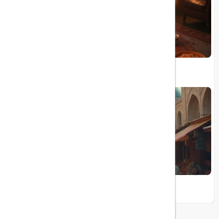
شب یلدا
چالش‌ها و فرصت‌های گردشگری ورودی ایران