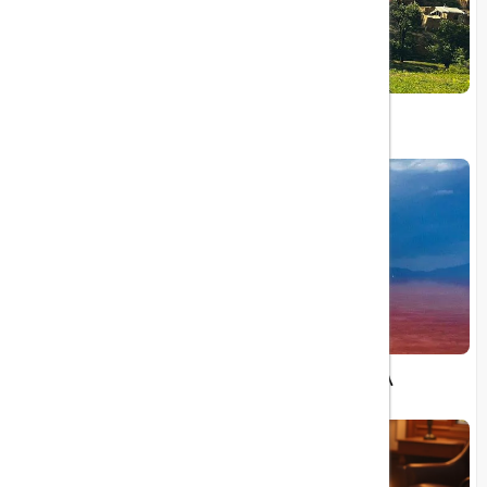
راهنمای کامل سفر به اردبیل
۵۱۸ هزار مسافر خارجی امسال به آذربایجان غربی