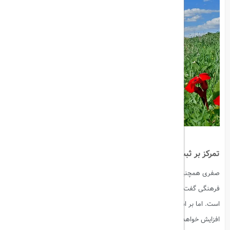
تمرکز بر ثبت جهانی آثار تاریخی
صفری همچنین در خصوص برنامه‌های استان برای حفظ و معرفی میراث
فرهنگی گفت: تاکنون
دو اثر تاریخی
از آذربایجان غربی به ثبت جهانی رسیده
است. اما بر اساس برنامه‌ریزی‌های انجام‌شده، تعداد این آثار به
هشت مورد
افزایش خواهد یافت. علاوه بر این، در طول سال، تعداد آثار غیرمنقول