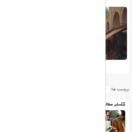
چالش‌ها و فرصت‌های گردشگری ورودی ایران
برچسب ها:
سایر مطالب
1403/06/06
ویزای رایگان پاکستان برای ایرانیان