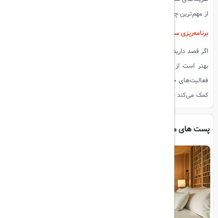
از مهم‌ترین چالش‌های پیش‌روی این صنعت هستند.
برنامه‌ریزی سفر
اگر قصد دارید در این تابستان به یکی از مقاصد گردشگری محبوب سفر کنید،
بهتر است از همین حالا برای خرید بلیت هواپیما، رزرو هتل و برنامه‌ریزی
فعالیت‌های خود اقدام کنید. سایت ما با ارائه خدماتی جامع و متنوع، به شما
کمک می‌کند تا سفری راحت، لذت‌بخش و بی‌دغدغه را تجربه کنید.
پست های مرتبط