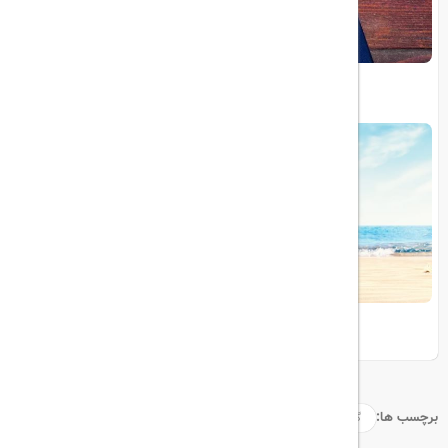
ویزای الکترونیکی بریتانیا
اوج‌گیری سفرهای تابستانی ۲۰۲۴
برچسب ها:
گردشگری
سفر
اروپا