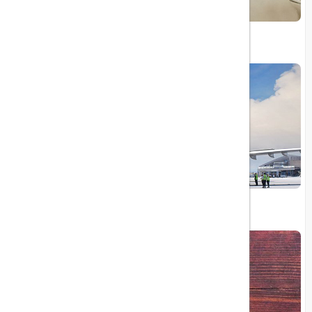
معرفی ۱۰ هتل برتر جهان در سال ۲۰۲۴
توقف پروازهای ایران‌ایر به بریتانیا