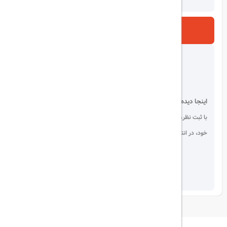
ارسال
اینجا دیده می شوید!
با ثبت نظر، انتقادات و پیشنهادات
خود، در انتخاب دیگران سهیم باشید