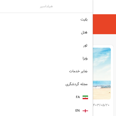
هیلداسیر
بلیت
هیلداسیر
مجله گردشگری
اوج‌گیری سفرهای تابستانی ۲۰۲۴
هتل
تور
ویزا
سایر خدمات
مجله گردشگری
FA
1403/05/20
کپی لینک مطلب
EN
اشتراک گذاری: