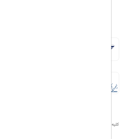
کلیه حقوق این سایت محفوظ و متعلق به
هیلداسیر
می‌باشد
۰۲۱۷۷۶۵۵۹۶۰