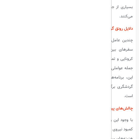
بسیاری از جاذبه‌های گردشگری از صف‌های طولانی بازدیدکنندگان استقبال
می‌کنند.
دلایل رونق گردشگری در تابستان
۲۰۲۴
چندین عامل به این رونق گردشگری کمک کرده است. بازگشت اعتماد به
سفرهای بین‌المللی، افزایش واکسیناسیون جهانی، کاهش محدودیت‌های
کرونایی و تمایل مردم به جبران زمان‌های از دست‌رفته در دوران همه‌گیری، از
جمله عواملی هستند که باعث افزایش سفرها در سال جاری شده‌اند. علاوه بر
این، برنامه‌های ویژه تخفیف‌ها و جشنواره‌های تابستانی که توسط مقاصد
گردشگری برگزار می‌شوند، نیز جذابیت بیشتری برای گردشگران ایجاد کرده
است.
چالش‌های پیش‌رو
با وجود این رونق، برخی چالش‌ها نیز بر سر راه صنعت گردشگری قرار دارد.
کمبود نیروی کار در بخش‌های مختلف از جمله هتل‌داری و حمل‌ونقل، افزایش
هزینه‌های سفر و نیاز به مدیریت پایدارتر گردشگری به‌ویژه در مقاصد محبوب،