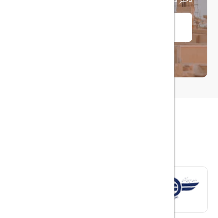
باخبر شوید