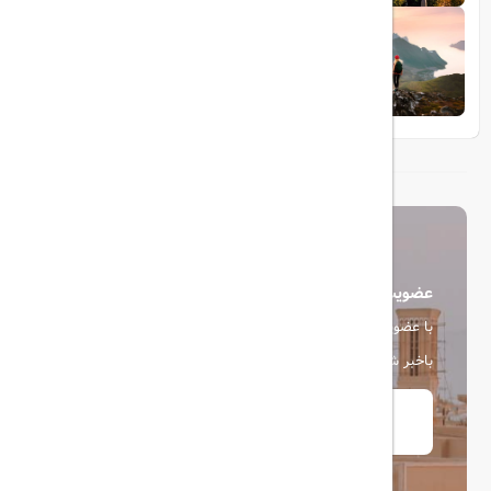
1404/05/23
10 مقصد رویایی برای عاشقان طبیعت
عضویت در خبرنامه
با عضویت در خبرنامه، از آخرین اخبار، پیشنهادها و تخفیف ها
باخبر شوید