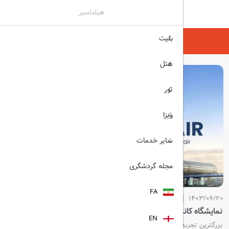
هیلداسیر
بلیت
هیلداسیر
مجله گردشگری
هتل
تور
ویزا
سایر خدمات
مجله گردشگری
FA
1403/06/20
نمایشگاه کانتون ۲۰۲۴
EN
بزرگترین تجربه نمایشگاهی در گوانگژو، چین