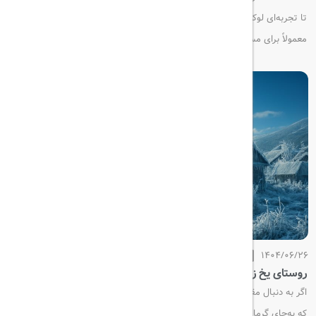
تا تجربه‌ای لوکس، راحت و بدون استرس از سفر خود داشته باشند. این خدمات
معمولاً برای مسافران تجاری، افراد مشهور یا کسانی طراحی شده که به دنبال
آرامش و راحتی بیشتر هستند.
1404/06/26
روستای یخ ‌زده در دل تابستان ایران
اگر به دنبال مقصدی متفاوت برای سفر در دل تابستان داغ ایران هستید، جایی
که به‌جای گرما با سرمای دلنشین کوهستان روبه‌رو شوید، روستای موئیل اردبیل