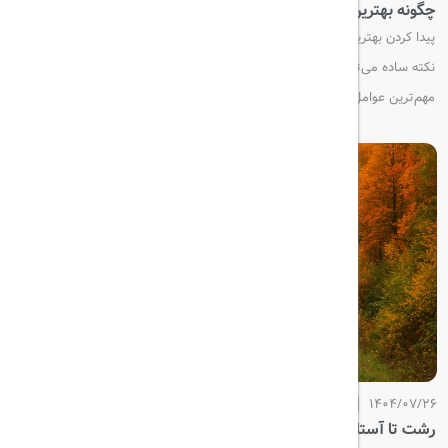
چگونه بهترین تورهای مسافرتی را پیدا کنیم؟
پیدا کردن بهترین تورهای مسافرتی ممکن است چالش‌برانگیز باشد، اما با چند
نکته ساده می‌توانید تجربه‌ای بی‌نظیر از سفر را برای خودتان فراهم کنید. یکی از
مهم‌ترین عوامل در انتخاب تور مناسب، بررسی دقیق پیشنهادات و نظرات
مسافران قبلی است.
1404/07/26
رشت تا آستارا؛ مسیر حیاتی کریدور شمال–جنوب به کجا رسیده