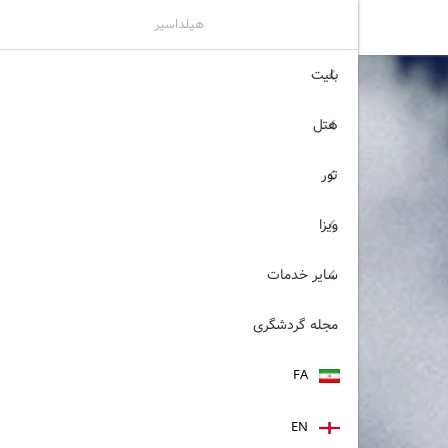
هیلداسیر
بلیت
هتل
تور
ویزا
سایر خدمات
مجله گردشگری
FA
EN