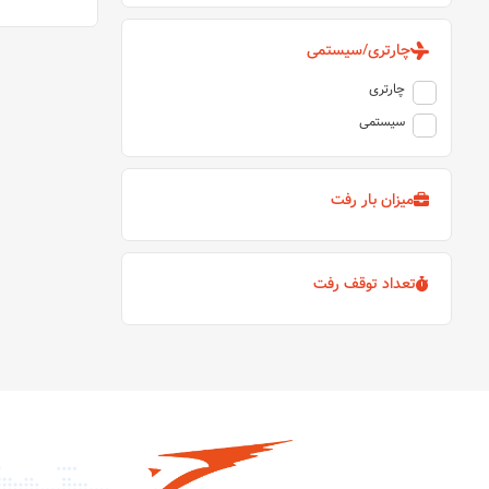
چارتری/سیستمی
چارتری
سیستمی
میزان بار رفت
تعداد توقف رفت