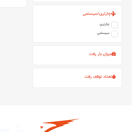
چارتری/سیستمی
چارتری
سیستمی
میزان بار رفت
تعداد توقف رفت